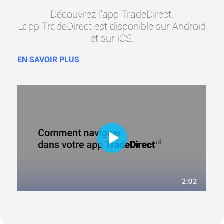
Découvrez l'app TradeDirect.
L'app TradeDirect est disponible sur Android
et sur iOS.
EN SAVOIR PLUS