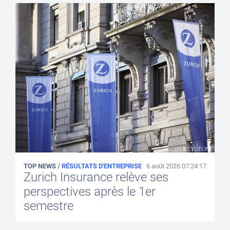
TOP NEWS
/
RÉSULTATS D'ENTREPRISE
6 août 2026 07:24:17
Zurich Insurance relève ses
perspectives après le 1er
semestre