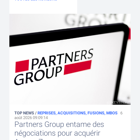
TOP NEWS
/
REPRISES, ACQUISITIONS, FUSIONS, MBOS
6
août 2026 09:09:14
Partners Group entame des
négociations pour acquérir