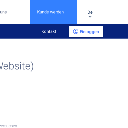
 uns
Kunde werden
De
Kontakt
Einloggen
Website)
 versuchen