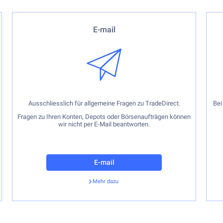
Ausschliesslich für allgemeine Fragen zu TradeDirect.
B
E-mail
Fragen zu Ihren Konten, Depots oder Börsenaufträgen
können wir nicht per E-Mail beantworten.
Ausschliesslich für allgemeine Fragen zu TradeDirect.
Bei
Fragen zu Ihren Konten, Depots oder Börsenaufträgen können
wir nicht per E-Mail beantworten.
E-mail
Mehr dazu
Zurück