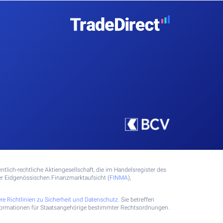
tlich-rechtliche Aktiengesellschaft, die im Handelsregister des
 Eidgenössischen Finanzmarktaufsicht (
FINMA
),
re Richtlinien zu Sicherheit und Datenschutz
. Sie betreffen
Informationen für Staatsangehörige bestimmter Rechtsordnungen.