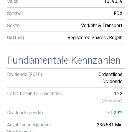
Valor
1039039
Symbol
FDX
Sektor
Verkehr & Transport
Gattung
Registered Shares /RegSh
Fundamentale Kennzahlen
Dividende (2026)
Ordentliche
Dividende
Letzt bezahlte Dividende
1.22
(
22.06.2026
)
Dividendenrendite
+1.29%
Anzahl ausgegebener
236.581 Mio
Wertpapiere