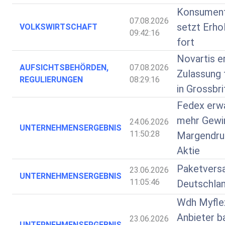
Konsumen
07.08.2026
setzt Erhol
VOLKSWIRTSCHAFT
09:42:16
fort
Novartis e
AUFSICHTSBEHÖRDEN,
07.08.2026
Zulassung 
REGULIERUNGEN
08:29:16
in Grossbri
Fedex erw
mehr Gewi
24.06.2026
UNTERNEHMENSERGEBNIS
11:50:28
Margendru
Aktie
Paketversa
23.06.2026
UNTERNEHMENSERGEBNIS
11:05:46
Deutschla
Wdh Myfle
Anbieter b
23.06.2026
UNTERNEHMENSERGEBNIS