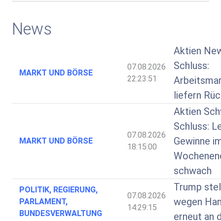
News
Aktien Ne
Schluss:
07.08.2026
MARKT UND BÖRSE
22:23:51
Arbeitsma
liefern Rü
Aktien Sch
Schluss: L
07.08.2026
Gewinne i
MARKT UND BÖRSE
18:15:00
Wochenend
schwach
Trump stel
POLITIK, REGIERUNG,
07.08.2026
wegen Hand
PARLAMENT,
14:29:15
BUNDESVERWALTUNG
erneut an 