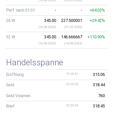
(
16.06.2026
)
(
20.05.2026
)
Perf. nach 01.01
-
-
+64.03%
26 W
345.00
227.500001
+29.42%
(
16.06.2026
)
(
31.03.2026
)
52 W
345.00
146.666667
+110.90%
(
16.06.2026
)
(
14.08.2025
)
Handelsspanne
Eröffnung
15:30:01
315.06
Geld
22:00:00
318.44
Geld Volumen
760
Brief
22:00:00
318.45