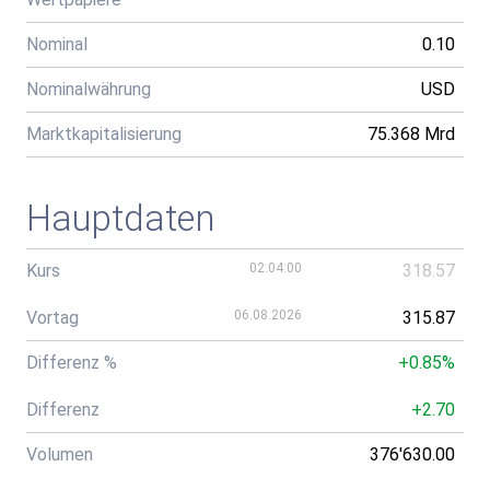
Nominal
0.10
Nominalwährung
USD
Marktkapitalisierung
75.368 Mrd
Hauptdaten
Kurs
02:04:00
318.57
Vortag
06.08.2026
315.87
Differenz %
+0.85%
Differenz
+2.70
Volumen
376'630.00