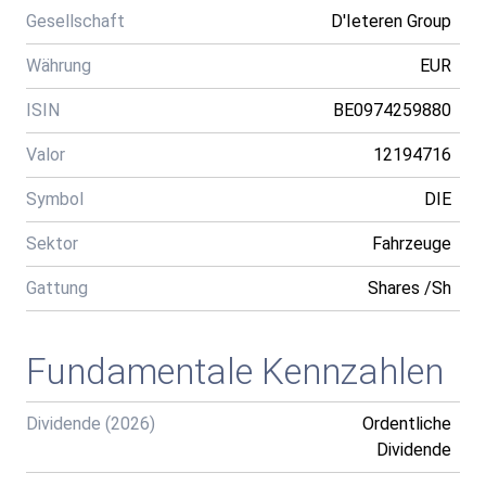
Gesellschaft
D'Ieteren Group
Währung
EUR
ISIN
BE0974259880
Valor
12194716
Symbol
DIE
Sektor
Fahrzeuge
Gattung
Shares /Sh
Fundamentale Kennzahlen
Dividende (2026)
Ordentliche
Dividende