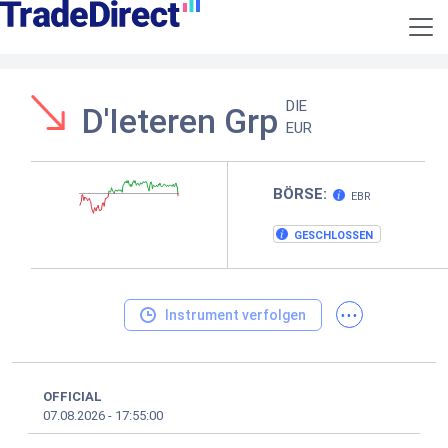
DIE
D'Ieteren Grp
EUR
BÖRSE:
EBR
GESCHLOSSEN
...
Instrument verfolgen
OFFICIAL
07.08.2026
-
17:55:00