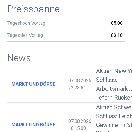
Preisspanne
Tageshoch Vortag
185.00
Tagestief Vortag
183.10
News
Aktien New Y
Schluss:
07.08.2026
MARKT UND BÖRSE
22:23:51
Arbeitsmarkt
liefern Rücke
Aktien Schwe
Schluss: Leic
07.08.2026
Gewinne im S
MARKT UND BÖRSE
18:15:00