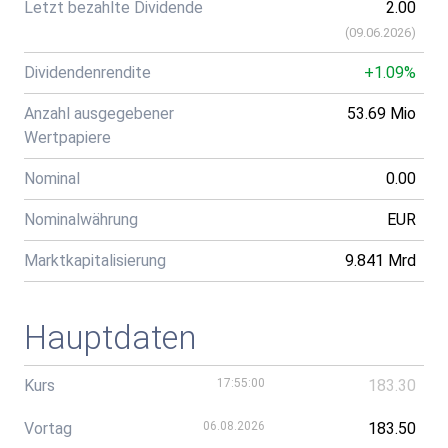
Letzt bezahlte Dividende
2.00
(
09.06.2026
)
Dividendenrendite
+1.09%
Anzahl ausgegebener
53.69 Mio
Wertpapiere
Nominal
0.00
Nominalwährung
EUR
Marktkapitalisierung
9.841 Mrd
Hauptdaten
Kurs
17:55:00
183.30
Vortag
06.08.2026
183.50