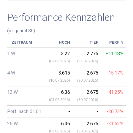
Performance Kennzahlen
(Vorjahr 4.36)
ZEITRAUM
HOCH
TIEF
PERF. %
1 W
3.22
2.775
+11.18%
(
07.08.2026
)
(
31.07.2026
)
4 W
3.615
2.675
-15.17%
(
10.07.2026
)
(
30.07.2026
)
12 W
6.36
2.675
-41.25%
(
03.06.2026
)
(
30.07.2026
)
Perf. nach 01.01
-
-
-30.73%
26 W
6.36
2.675
-31.52%
(
03.06.2026
)
(
30.07.2026
)