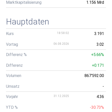
Marktkapitalisierung
1.156 Mrd
Hauptdaten
Kurs
18:58:02
3.191
Vortag
06.08.2026
3.02
Differenz %
+5.66%
Differenz
+0.171
Volumen
867'592.00
Umsatz
-
Vorjahr
31.12.2025
4.36
YTD %
-30.73%