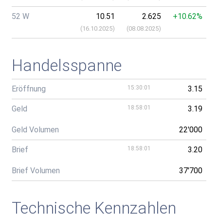
52 W
10.51
2.625
+10.62%
(
16.10.2025
)
(
08.08.2025
)
Handelsspanne
Eröffnung
15:30:01
3.15
Geld
18:58:01
3.19
Geld Volumen
22'000
Brief
18:58:01
3.20
Brief Volumen
37'700
Technische Kennzahlen