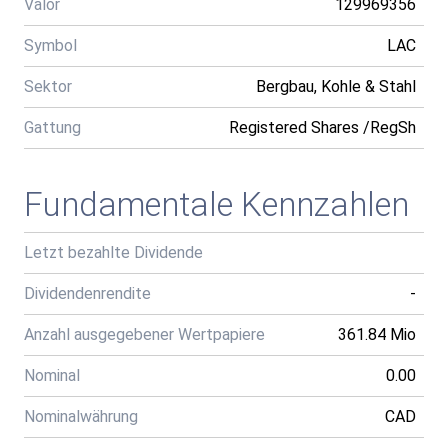
Valor
129969356
Symbol
LAC
Sektor
Bergbau, Kohle & Stahl
Gattung
Registered Shares /RegSh
Fundamentale Kennzahlen
Letzt bezahlte Dividende
Dividendenrendite
-
Anzahl ausgegebener Wertpapiere
361.84 Mio
Nominal
0.00
Nominalwährung
CAD