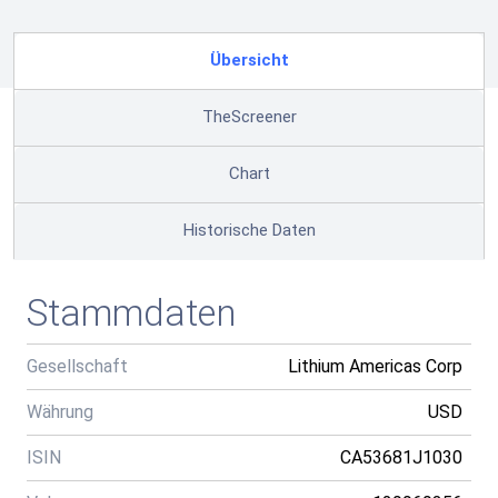
Übersicht
TheScreener
Chart
Historische Daten
Stammdaten
Gesellschaft
Lithium Americas Corp
Währung
USD
ISIN
CA53681J1030