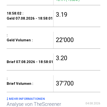
3.19
22'000
3.20
37'700
MEHR INFORMATIONEN
Analyse von TheScreener
04.08.2026