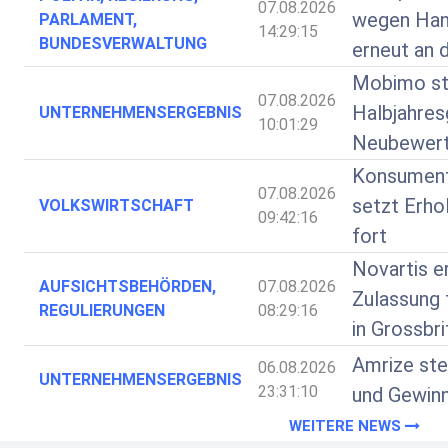
07.08.2026
wegen Hand
PARLAMENT,
14:29:15
BUNDESVERWALTUNG
erneut an 
Mobimo st
07.08.2026
Halbjahres
UNTERNEHMENSERGEBNIS
10:01:29
Neubewer
Konsumen
07.08.2026
setzt Erhol
VOLKSWIRTSCHAFT
09:42:16
fort
Novartis e
AUFSICHTSBEHÖRDEN,
07.08.2026
Zulassung 
REGULIERUNGEN
08:29:16
in Grossbri
Amrize ste
06.08.2026
UNTERNEHMENSERGEBNIS
23:31:10
und Gewinn
WEITERE NEWS