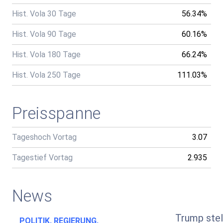
Hist. Vola 30 Tage
56.34%
Hist. Vola 90 Tage
60.16%
Hist. Vola 180 Tage
66.24%
Hist. Vola 250 Tage
111.03%
Preisspanne
Tageshoch Vortag
3.07
Tagestief Vortag
2.935
News
Trump stel
POLITIK, REGIERUNG,