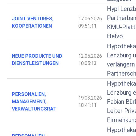
Hypi Lenzb
Partnerban
JOINT VENTURES,
17.06.2026
KOOPERATIONEN
09:51:11
KMU-Platt
Helvo
Hypotheka
Lenzburg 
NEUE PRODUKTE UND
12.05.2026
DIENSTLEISTUNGEN
10:05:13
verlängern
Partnersch
Hypotheka
Lenzburg e
PERSONALIEN,
19.03.2026
Fabian Bür
MANAGEMENT,
18:41:11
VERWALTUNGSRAT
Leiter Priv
Firmenkun
Hypotheka