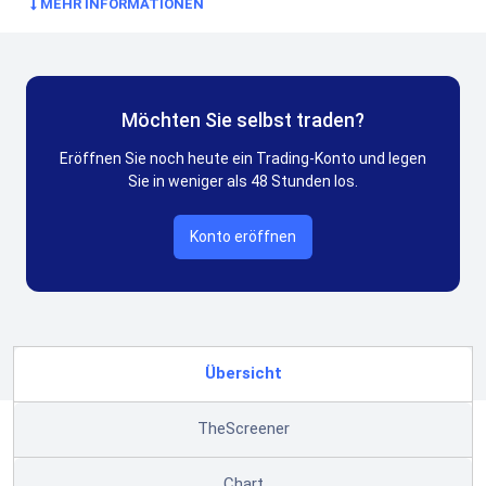
MEHR INFORMATIONEN
Möchten Sie selbst traden?
Eröffnen Sie noch heute ein Trading-Konto und legen
Sie in weniger als 48 Stunden los.
Konto eröffnen
Übersicht
TheScreener
Chart