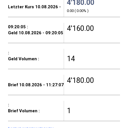
4'180.00
0.00
(
0.00%
)
4'160.00
14
4'180.00
1