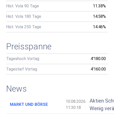
Hist. Vola 90 Tage
11.38%
Hist. Vola 180 Tage
14.58%
Hist. Vola 250 Tage
14.46%
Preisspanne
Tageshoch Vortag
4'180.00
Tagestief Vortag
4'160.00
News
Aktien Sch
10.08.2026
MARKT UND BÖRSE
11:30:18
Wenig verä