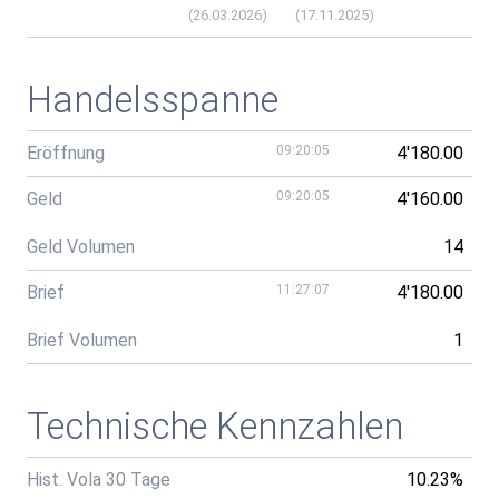
(
26.03.2026
)
(
17.11.2025
)
Handelsspanne
Eröffnung
09:20:05
4'180.00
Geld
09:20:05
4'160.00
Geld Volumen
14
Brief
11:27:07
4'180.00
Brief Volumen
1
Technische Kennzahlen
Hist. Vola 30 Tage
10.23%