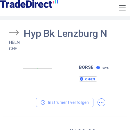
Hyp Bk Lenzburg N
HBLN
CHF
BÖRSE:
SWX
OFFEN
...
Instrument verfolgen