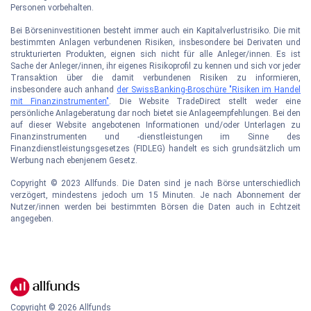
Personen vorbehalten.
Bei Börseninvestitionen besteht immer auch ein Kapitalverlustrisiko. Die mit
bestimmten Anlagen verbundenen Risiken, insbesondere bei Derivaten und
strukturierten Produkten, eignen sich nicht für alle Anleger/innen. Es ist
Sache der Anleger/innen, ihr eigenes Risikoprofil zu kennen und sich vor jeder
Transaktion über die damit verbundenen Risiken zu informieren,
insbesondere auch anhand
der SwissBanking-Broschüre "Risiken im Handel
mit Finanzinstrumenten"
. Die Website TradeDirect stellt weder eine
persönliche Anlageberatung dar noch bietet sie Anlageempfehlungen. Bei den
auf dieser Website angebotenen Informationen und/oder Unterlagen zu
Finanzinstrumenten und -dienstleistungen im Sinne des
Finanzdienstleistungsgesetzes (FIDLEG) handelt es sich grundsätzlich um
Werbung nach ebenjenem Gesetz.
Copyright © 2023 Allfunds. Die Daten sind je nach Börse unterschiedlich
verzögert, mindestens jedoch um 15 Minuten. Je nach Abonnement der
Nutzer/innen werden bei bestimmten Börsen die Daten auch in Echtzeit
angegeben.
Copyright ©
2026
Allfunds