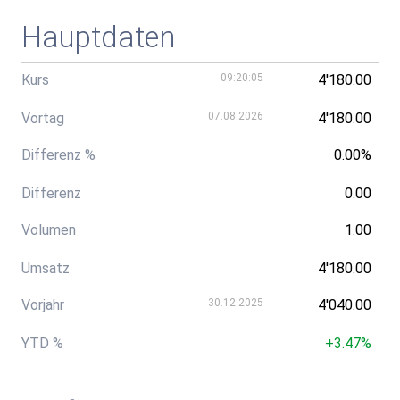
Hauptdaten
Kurs
09:20:05
4'180.00
Vortag
07.08.2026
4'180.00
Differenz %
0.00%
Differenz
0.00
Volumen
1.00
Umsatz
4'180.00
Vorjahr
30.12.2025
4'040.00
YTD %
+3.47%