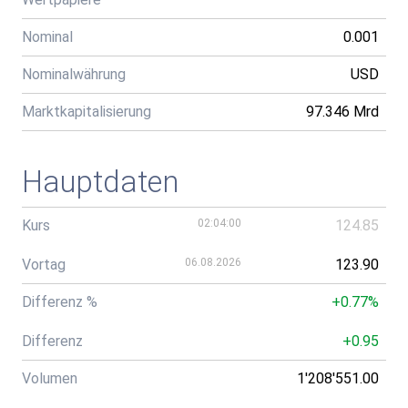
Nominal
0.001
Nominalwährung
USD
Marktkapitalisierung
97.346 Mrd
Hauptdaten
Kurs
02:04:00
124.85
Vortag
06.08.2026
123.90
Differenz %
+0.77%
Differenz
+0.95
Volumen
1'208'551.00