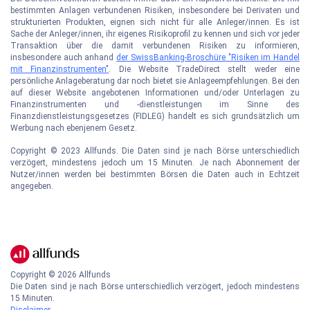
bestimmten Anlagen verbundenen Risiken, insbesondere bei Derivaten und
strukturierten Produkten, eignen sich nicht für alle Anleger/innen. Es ist
Sache der Anleger/innen, ihr eigenes Risikoprofil zu kennen und sich vor jeder
Transaktion über die damit verbundenen Risiken zu informieren,
insbesondere auch anhand
der SwissBanking-Broschüre "Risiken im Handel
mit Finanzinstrumenten"
. Die Website TradeDirect stellt weder eine
persönliche Anlageberatung dar noch bietet sie Anlageempfehlungen. Bei den
auf dieser Website angebotenen Informationen und/oder Unterlagen zu
Finanzinstrumenten und -dienstleistungen im Sinne des
Finanzdienstleistungsgesetzes (FIDLEG) handelt es sich grundsätzlich um
Werbung nach ebenjenem Gesetz.
Copyright © 2023 Allfunds. Die Daten sind je nach Börse unterschiedlich
verzögert, mindestens jedoch um 15 Minuten. Je nach Abonnement der
Nutzer/innen werden bei bestimmten Börsen die Daten auch in Echtzeit
angegeben.
Copyright ©
2026
Allfunds
Die Daten sind je nach Börse unterschiedlich verzögert, jedoch mindestens
15 Minuten.