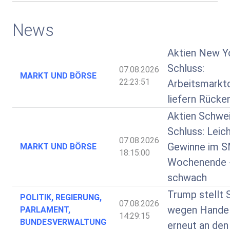
News
Aktien New Y
Schluss:
07.08.2026
MARKT UND BÖRSE
22:23:51
Arbeitsmarkt
liefern Rücke
Aktien Schwe
Schluss: Leic
07.08.2026
Gewinne im S
MARKT UND BÖRSE
18:15:00
Wochenende 
schwach
Trump stellt 
POLITIK, REGIERUNG,
07.08.2026
wegen Handel
PARLAMENT,
14:29:15
BUNDESVERWALTUNG
erneut an den