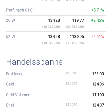
(
29.07.2026
)
(
03.06.2026
)
Perf. nach 01.01
-
-
+5.71%
26 W
134.28
119.77
+2.45%
(
18.03.2026
)
(
03.06.2026
)
52 W
134.28
113.895
-1.61%
(
18.03.2026
)
(
11.12.2025
)
Handelsspanne
Eröffnung
15:30:00
123.00
Geld
22:00:00
124.86
Geld Volumen
11'100
Brief
22:00:00
124.87