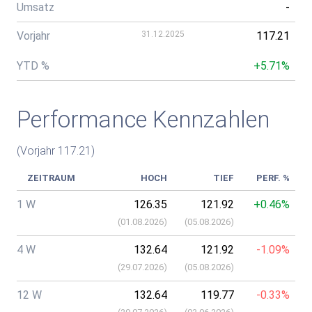
Umsatz
-
Vorjahr
31.12.2025
117.21
YTD %
+5.71%
Performance Kennzahlen
(Vorjahr 117.21)
ZEITRAUM
HOCH
TIEF
PERF. %
1 W
126.35
121.92
+0.46%
(
01.08.2026
)
(
05.08.2026
)
4 W
132.64
121.92
-1.09%
(
29.07.2026
)
(
05.08.2026
)
12 W
132.64
119.77
-0.33%