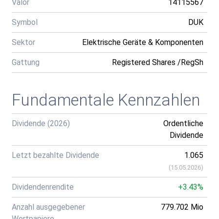
Valor
14115567
Symbol
DUK
Sektor
Elektrische Geräte & Komponenten
Gattung
Registered Shares /RegSh
Fundamentale Kennzahlen
Dividende (2026)
Ordentliche
Dividende
Letzt bezahlte Dividende
1.065
(
15.05.2026
)
Dividendenrendite
+3.43%
Anzahl ausgegebener
779.702 Mio
Wertpapiere