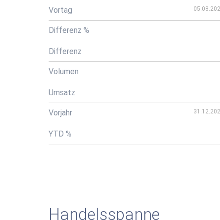
Vortag
05.08.20
Differenz %
Differenz
Volumen
Umsatz
Vorjahr
31.12.20
YTD %
Handelsspanne