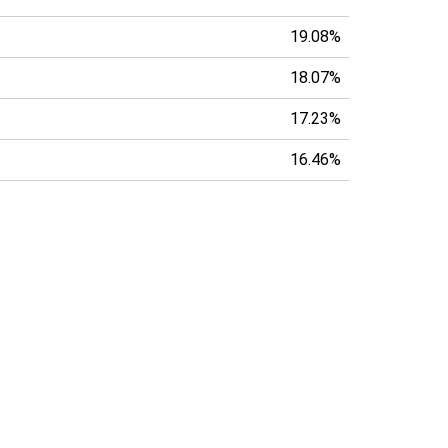
19.08%
18.07%
17.23%
16.46%