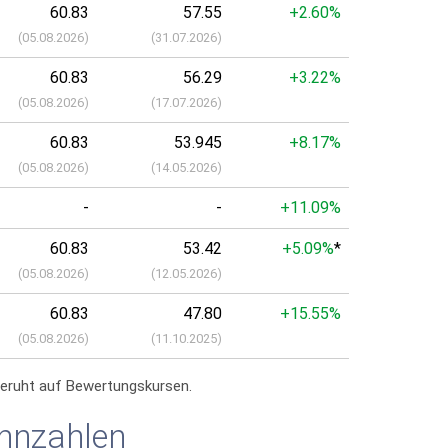
60.83
57.55
+2.60%
(
05.08.2026
)
(
31.07.2026
)
60.83
56.29
+3.22%
(
05.08.2026
)
(
17.07.2026
)
60.83
53.945
+8.17%
(
05.08.2026
)
(
14.05.2026
)
-
-
+11.09%
60.83
53.42
+5.09%
*
(
05.08.2026
)
(
12.05.2026
)
60.83
47.80
+15.55%
(
05.08.2026
)
(
11.10.2025
)
eruht auf Bewertungskursen.
nnzahlen