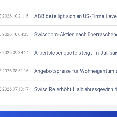
ABB beteiligt sich an US-Firma Lev
8.2026 10:21:15
Swisscom-Aktien nach überraschend
8.2026 10:04:05
Arbeitslosenquote steigt im Juli sai
8.2026 09:34:14
Angebotspreise für Wohneigentum s
8.2026 08:51:15
Swiss Re erhöht Halbjahresgewinn d
8.2026 07:13:17