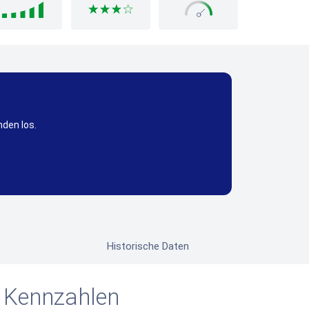
nden los.
Historische Daten
 Kennzahlen