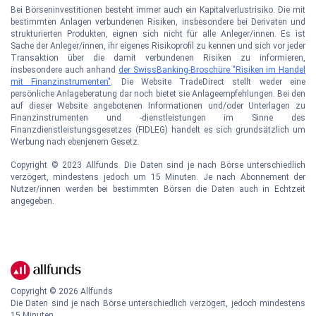
Bei Börseninvestitionen besteht immer auch ein Kapitalverlustrisiko. Die mit
bestimmten Anlagen verbundenen Risiken, insbesondere bei Derivaten und
strukturierten Produkten, eignen sich nicht für alle Anleger/innen. Es ist
Sache der Anleger/innen, ihr eigenes Risikoprofil zu kennen und sich vor jeder
Transaktion über die damit verbundenen Risiken zu informieren,
insbesondere auch anhand
der SwissBanking-Broschüre "Risiken im Handel
mit Finanzinstrumenten"
. Die Website TradeDirect stellt weder eine
persönliche Anlageberatung dar noch bietet sie Anlageempfehlungen. Bei den
auf dieser Website angebotenen Informationen und/oder Unterlagen zu
Finanzinstrumenten und -dienstleistungen im Sinne des
Finanzdienstleistungsgesetzes (FIDLEG) handelt es sich grundsätzlich um
Werbung nach ebenjenem Gesetz.
Copyright © 2023 Allfunds. Die Daten sind je nach Börse unterschiedlich
verzögert, mindestens jedoch um 15 Minuten. Je nach Abonnement der
Nutzer/innen werden bei bestimmten Börsen die Daten auch in Echtzeit
angegeben.
Copyright ©
2026
Allfunds
Die Daten sind je nach Börse unterschiedlich verzögert, jedoch mindestens
15 Minuten.