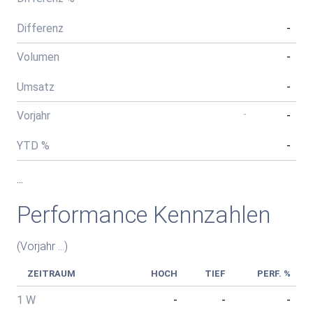
Differenz
-
Volumen
-
Umsatz
-
Vorjahr
-
-
YTD %
-
...
Performance Kennzahlen
(Vorjahr ...
)
ZEITRAUM
HOCH
TIEF
PERF. %
1 W
-
-
-