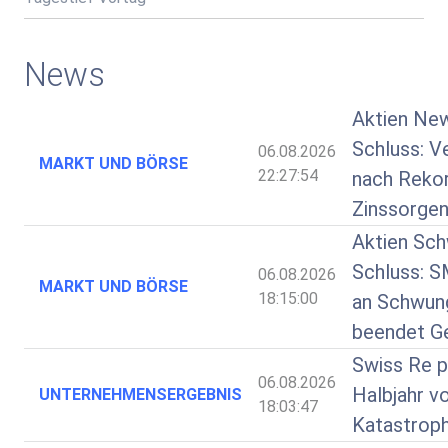
News
Aktien Ne
Schluss: V
06.08.2026
MARKT UND BÖRSE
22:27:54
nach Rekor
Zinssorgen
Aktien Sch
Schluss: SM
06.08.2026
MARKT UND BÖRSE
18:15:00
an Schwun
beendet G
Swiss Re pr
06.08.2026
Halbjahr v
UNTERNEHMENSERGEBNIS
18:03:47
Katastrop