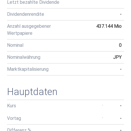
Letzt bezahlte Dividende
Dividendenrendite
-
Anzahl ausgegebener
437.144 Mio
Wertpapiere
Nominal
0
Nominalwährung
JPY
Marktkapitalisierung
-
Hauptdaten
Kurs
-
-
Vortag
-
-
Differenz %
-