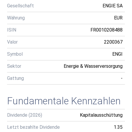
Gesellschaft
ENGIE SA
Währung
EUR
ISIN
FR0010208488
Valor
2200367
Symbol
ENGI
Sektor
Energie & Wasserversorgung
Gattung
-
Fundamentale Kennzahlen
Dividende (2026)
Kapitalausschüttung
Letzt bezahlte Dividende
1.35