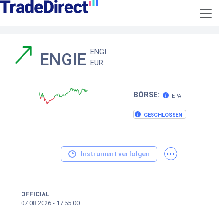
ENGI
ENGIE
EUR
BÖRSE:
EPA
GESCHLOSSEN
...
Instrument verfolgen
OFFICIAL
07.08.2026
-
17:55:00