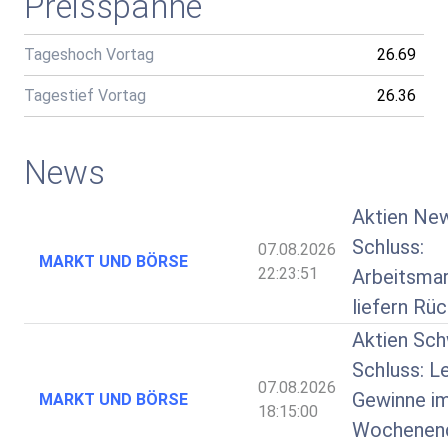
Preisspanne
Tageshoch Vortag
26.69
Tagestief Vortag
26.36
News
Aktien Ne
Schluss:
07.08.2026
MARKT UND BÖRSE
22:23:51
Arbeitsma
liefern Rü
Aktien Sch
Schluss: L
07.08.2026
Gewinne i
MARKT UND BÖRSE
18:15:00
Wochenend