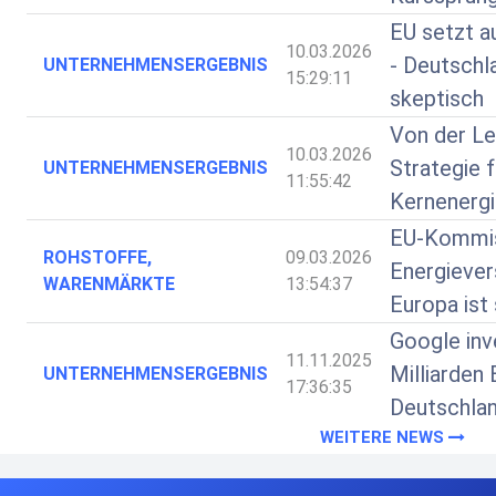
EU setzt a
10.03.2026
- Deutschl
UNTERNEHMENSERGEBNIS
15:29:11
skeptisch
Von der Le
10.03.2026
Strategie f
UNTERNEHMENSERGEBNIS
11:55:42
Kernenerg
EU-Kommis
ROHSTOFFE,
09.03.2026
Energiever
WARENMÄRKTE
13:54:37
Europa ist 
Google inve
11.11.2025
Milliarden 
UNTERNEHMENSERGEBNIS
17:36:35
Deutschla
WEITERE NEWS