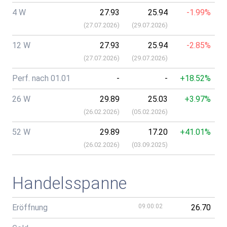
4 W
27.93
25.94
-1.99%
(
27.07.2026
)
(
29.07.2026
)
12 W
27.93
25.94
-2.85%
(
27.07.2026
)
(
29.07.2026
)
Perf. nach 01.01
-
-
+18.52%
26 W
29.89
25.03
+3.97%
(
26.02.2026
)
(
05.02.2026
)
52 W
29.89
17.20
+41.01%
(
26.02.2026
)
(
03.09.2025
)
Handelsspanne
Eröffnung
09:00:02
26.70