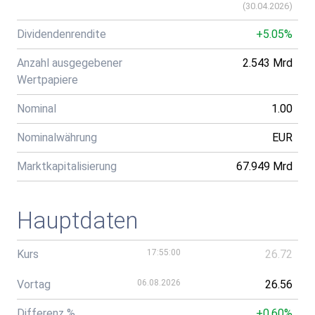
(
30.04.2026
)
Dividendenrendite
+5.05%
Anzahl ausgegebener
2.543 Mrd
Wertpapiere
Nominal
1.00
Nominalwährung
EUR
Marktkapitalisierung
67.949 Mrd
Hauptdaten
Kurs
17:55:00
26.72
Vortag
06.08.2026
26.56
Differenz %
+0.60%