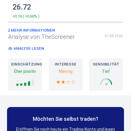
26.72
+0.16
(
+0.60%
)
MEHR INFORMATIONEN
Analyse von TheScreener
07.08.2026
ANALYSE LESEN
EINSCHÄTZUNG
INTERESSE
SENSIBILITÄT
Eher positiv
Mässig
Tief
Möchten Sie selbst traden?
Eröffnen Sie noch heute ein Trading-Konto und legen