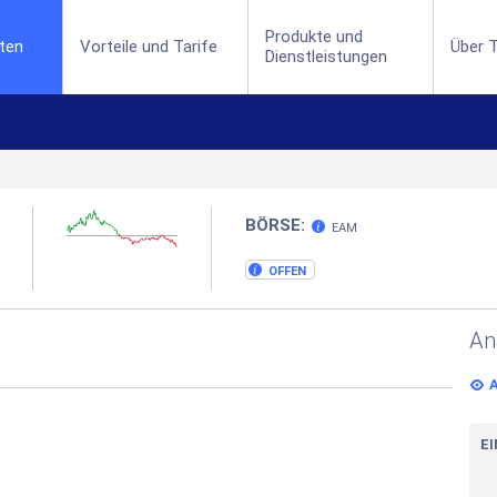
Produkte und
(current)
ten
Vorteile und Tarife
Über T
Dienstleistungen
BÖRSE:
EAM
OFFEN
An
E