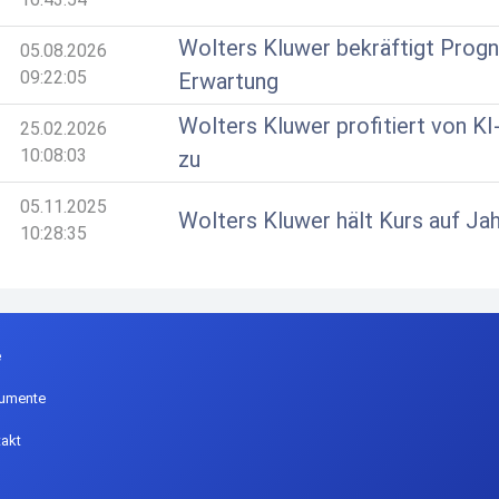
Wolters Kluwer bekräftigt Progn
05.08.2026
09:22:05
Erwartung
Wolters Kluwer profitiert von K
25.02.2026
10:08:03
zu
05.11.2025
Wolters Kluwer hält Kurs auf Jahr
10:28:35
e
umente
akt