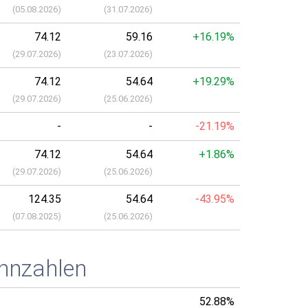
(
05.08.2026
)
(
31.07.2026
)
74.12
59.16
+16.19%
(
29.07.2026
)
(
23.07.2026
)
74.12
54.64
+19.29%
(
29.07.2026
)
(
25.06.2026
)
-
-
-21.19%
74.12
54.64
+1.86%
(
29.07.2026
)
(
25.06.2026
)
124.35
54.64
-43.95%
(
07.08.2025
)
(
25.06.2026
)
nnzahlen
52.88%