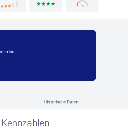
nden los.
Historische Daten
 Kennzahlen