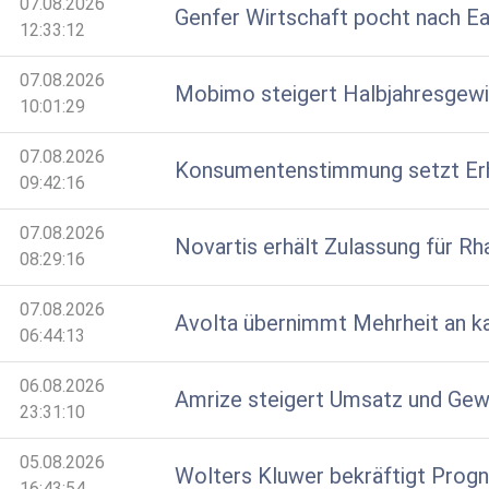
07.08.2026
Genfer Wirtschaft pocht nach E
12:33:12
07.08.2026
Mobimo steigert Halbjahresgew
10:01:29
07.08.2026
Konsumentenstimmung setzt Erho
09:42:16
07.08.2026
Novartis erhält Zulassung für Rh
08:29:16
07.08.2026
Avolta übernimmt Mehrheit an ka
06:44:13
06.08.2026
Amrize steigert Umsatz und Gewi
23:31:10
05.08.2026
Wolters Kluwer bekräftigt Prog
16:43:54