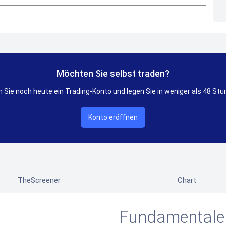
Möchten Sie selbst traden?
 Sie noch heute ein Trading-Konto und legen Sie in weniger als 48 Stu
Konto eröffnen
TheScreener
Chart
Fundamentale