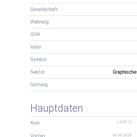
Gesellschaft
Währung
ISIN
Valor
Symbol
Sektor
Graphische
Gattung
Hauptdaten
Kurs
14:05:12
Vortag
06.08.2026