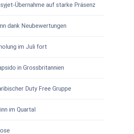
asyjet-Übernahme auf starke Präsenz
inn dank Neubewertungen
lung im Juli fort
apsido in Grossbritannien
ribischer Duty Free Gruppe
nn im Quartal
nose