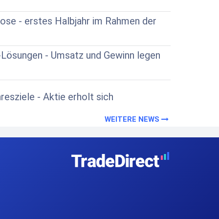
ose - erstes Halbjahr im Rahmen der
I-Lösungen - Umsatz und Gewinn legen
esziele - Aktie erholt sich
WEITERE NEWS