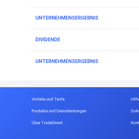
UNTERNEHMENSERGEBNIS
DIVIDENDE
UNTERNEHMENSERGEBNIS
Vorteile und Tarife
Hilf
Produkte und Dienstleistungen
Dok
Über TradeDirect
Kont