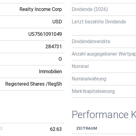
Realty Income Corp
Dividende (2026)
USD
Letzt bezahlte Dividende
US7561091049
Dividendenrendite
284731
Anzahl ausgegebener Wertpap
O
Nominal
Immobilien
Nominalwährung
Registered Shares /RegSh
Marktkapitalisierung
Performance 
ZEITRAUM
02
62.63