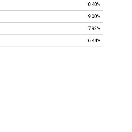
18.48%
19.00%
17.92%
16.44%