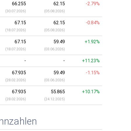
66.255
62.15
-2.79%
(
30.07.2026
)
(
05.08.2026
)
67.15
62.15
-0.84%
(
18.07.2026
)
(
05.08.2026
)
67.15
59.49
+1.92%
(
18.07.2026
)
(
03.06.2026
)
-
-
+11.23%
67.935
59.49
-1.15%
(
28.02.2026
)
(
03.06.2026
)
67.935
55.865
+10.17%
(
28.02.2026
)
(
24.12.2025
)
nnzahlen