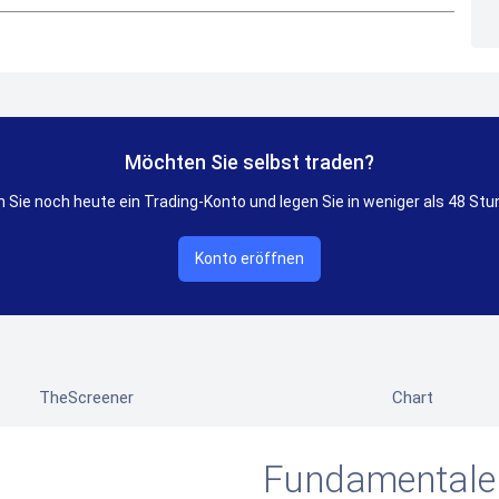
Möchten Sie selbst traden?
 Sie noch heute ein Trading-Konto und legen Sie in weniger als 48 Stu
Konto eröffnen
TheScreener
Chart
Fundamentale