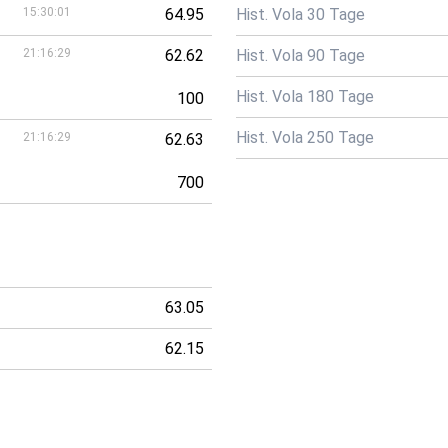
15:30:01
64.95
Hist. Vola 30 Tage
21:16:29
62.62
Hist. Vola 90 Tage
Hist. Vola 180 Tage
100
Hist. Vola 250 Tage
21:16:29
62.63
700
63.05
62.15