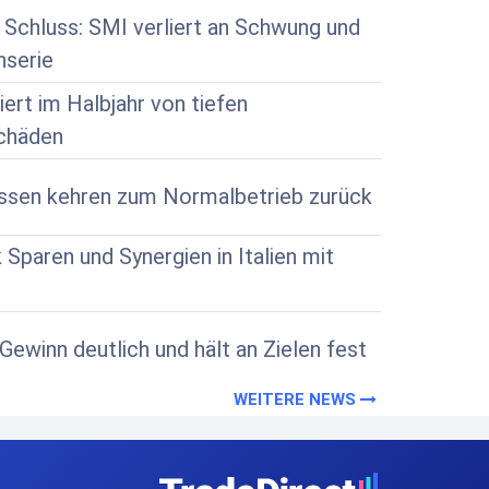
 Schluss: SMI verliert an Schwung und
nserie
iert im Halbjahr von tiefen
chäden
ssen kehren zum Normalbetrieb zurück
paren und Synergien in Italien mit
 Gewinn deutlich und hält an Zielen fest
WEITERE NEWS