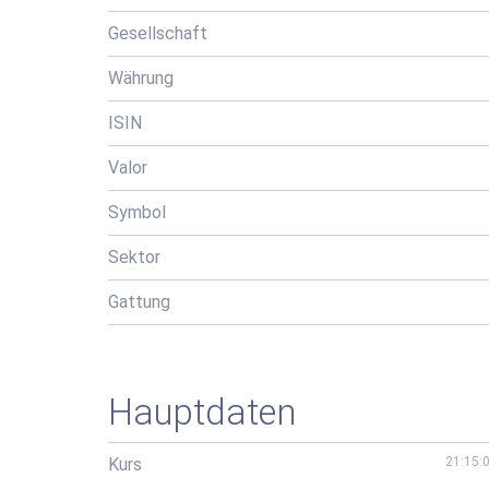
Gesellschaft
Währung
ISIN
Valor
Symbol
Sektor
Gattung
Hauptdaten
Kurs
21:15: