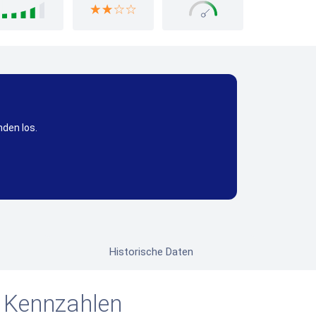
nden los.
Historische Daten
 Kennzahlen