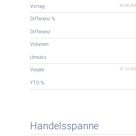
Vortag
05.08.20
Differenz %
Differenz
Volumen
Umsatz
Vorjahr
31.12.20
YTD %
Handelsspanne