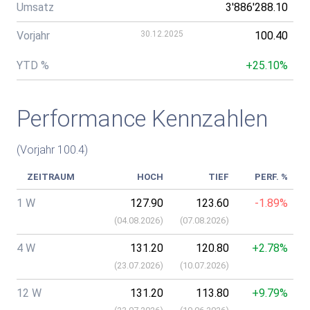
Umsatz
3'886'288.10
Vorjahr
30.12.2025
100.40
YTD %
+25.10%
Performance Kennzahlen
(Vorjahr 100.4)
ZEITRAUM
HOCH
TIEF
PERF. %
1 W
127.90
123.60
-1.89%
(
04.08.2026
)
(
07.08.2026
)
4 W
131.20
120.80
+2.78%
(
23.07.2026
)
(
10.07.2026
)
12 W
131.20
113.80
+9.79%