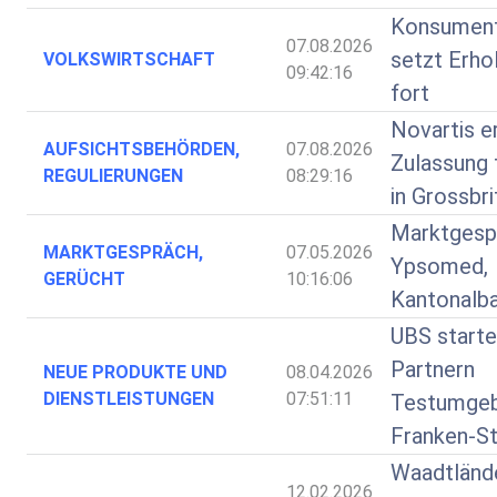
Konsumen
07.08.2026
setzt Erhol
VOLKSWIRTSCHAFT
09:42:16
fort
Novartis e
AUFSICHTSBEHÖRDEN,
07.08.2026
Zulassung 
REGULIERUNGEN
08:29:16
in Grossbri
Marktgespr
MARKTGESPRÄCH,
07.05.2026
Ypsomed,
GERÜCHT
10:16:06
Kantonalb
UBS starte
Partnern
NEUE PRODUKTE UND
08.04.2026
DIENSTLEISTUNGEN
07:51:11
Testumgeb
Franken-St
Waadtländ
12.02.2026