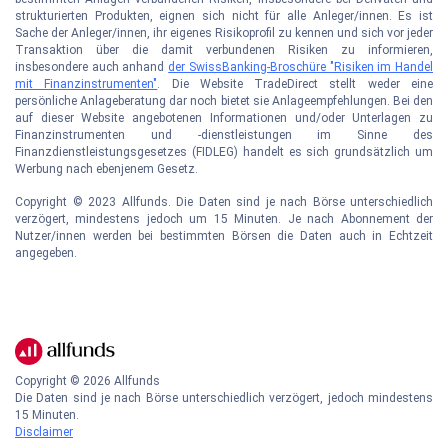
strukturierten Produkten, eignen sich nicht für alle Anleger/innen. Es ist
Sache der Anleger/innen, ihr eigenes Risikoprofil zu kennen und sich vor jeder
Transaktion über die damit verbundenen Risiken zu informieren,
insbesondere auch anhand
der SwissBanking-Broschüre "Risiken im Handel
mit Finanzinstrumenten"
. Die Website TradeDirect stellt weder eine
persönliche Anlageberatung dar noch bietet sie Anlageempfehlungen. Bei den
auf dieser Website angebotenen Informationen und/oder Unterlagen zu
Finanzinstrumenten und -dienstleistungen im Sinne des
Finanzdienstleistungsgesetzes (FIDLEG) handelt es sich grundsätzlich um
Werbung nach ebenjenem Gesetz.
Copyright © 2023 Allfunds. Die Daten sind je nach Börse unterschiedlich
verzögert, mindestens jedoch um 15 Minuten. Je nach Abonnement der
Nutzer/innen werden bei bestimmten Börsen die Daten auch in Echtzeit
angegeben.
Copyright ©
2026
Allfunds
Die Daten sind je nach Börse unterschiedlich verzögert, jedoch mindestens
15 Minuten.
Disclaimer