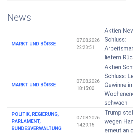
News
Aktien Ne
Schluss:
07.08.2026
MARKT UND BÖRSE
22:23:51
Arbeitsma
liefern Rü
Aktien Sch
Schluss: L
07.08.2026
Gewinne i
MARKT UND BÖRSE
18:15:00
Wochenend
schwach
Trump stel
POLITIK, REGIERUNG,
07.08.2026
wegen Hand
PARLAMENT,
14:29:15
BUNDESVERWALTUNG
erneut an 