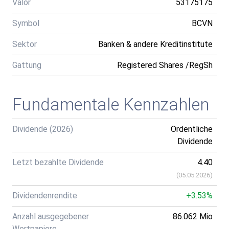
Valor
53175175
Symbol
BCVN
Sektor
Banken & andere Kreditinstitute
Gattung
Registered Shares /RegSh
Fundamentale Kennzahlen
Dividende (2026)
Ordentliche
Dividende
Letzt bezahlte Dividende
4.40
(
05.05.2026
)
Dividendenrendite
+3.53%
Anzahl ausgegebener
86.062 Mio
Wertpapiere