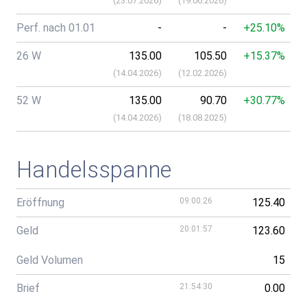
(
23.07.2026
)
(
19.06.2026
)
Perf. nach 01.01
-
-
+25.10%
26 W
135.00
105.50
+15.37%
(
14.04.2026
)
(
12.02.2026
)
52 W
135.00
90.70
+30.77%
(
14.04.2026
)
(
18.08.2025
)
Handelsspanne
Eröffnung
09:00:26
125.40
Geld
20:01:57
123.60
Geld Volumen
15
Brief
21:54:30
0.00