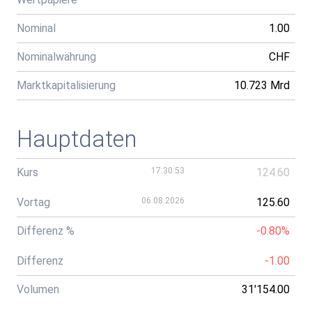
Nominal
1.00
Nominalwährung
CHF
Marktkapitalisierung
10.723 Mrd
Hauptdaten
Kurs
17:30:53
124.60
Vortag
06.08.2026
125.60
Differenz %
-0.80%
Differenz
-1.00
Volumen
31'154.00