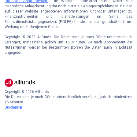
mit Finanzinstrumenten"
. Die Website TradeDirect stellt weder eine
persönliche Anlageberatung dar noch bietet sie Anlageempfehlungen. Bei den
auf dieser Website angebotenen Informationen und/oder Unterlagen zu
Finanzinstrumenten und -dienstleistungen im Sinne des
Finanzdienstleistungsgesetzes (FIDLEG) handelt es sich grundsätzlich um
Werbung nach ebenjenem Gesetz.
Copyright © 2023 Allfunds. Die Daten sind je nach Börse unterschiedlich
verzögert, mindestens jedoch um 15 Minuten. Je nach Abonnement der
Nutzer/innen werden bei bestimmten Börsen die Daten auch in Echtzeit
angegeben.
Copyright ©
2026
Allfunds
Die Daten sind je nach Börse unterschiedlich verzögert, jedoch mindestens
15 Minuten.
Disclaimer