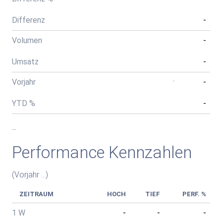
Differenz
-
Volumen
-
Umsatz
-
Vorjahr
-
-
YTD %
-
...
Performance Kennzahlen
(Vorjahr ...
)
ZEITRAUM
HOCH
TIEF
PERF. %
1 W
-
-
-