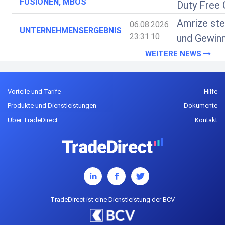
FUSIONEN, MBOS
Duty Free
Amrize ste
06.08.2026
UNTERNEHMENSERGEBNIS
23:31:10
und Gewinn
WEITERE NEWS
Vorteile und Tarife
Hilfe
Produkte und Dienstleistungen
Dokumente
Über TradeDirect
Kontakt
TradeDirect ist eine Dienstleistung der BCV