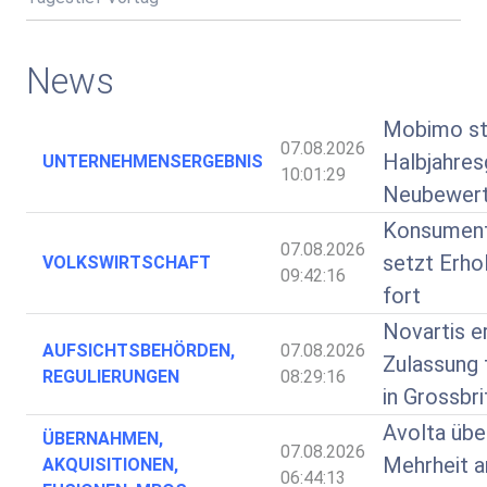
News
Mobimo st
07.08.2026
Halbjahres
UNTERNEHMENSERGEBNIS
10:01:29
Neubewer
Konsumen
07.08.2026
setzt Erhol
VOLKSWIRTSCHAFT
09:42:16
fort
Novartis e
AUFSICHTSBEHÖRDEN,
07.08.2026
Zulassung 
REGULIERUNGEN
08:29:16
in Grossbri
Avolta üb
ÜBERNAHMEN,
07.08.2026
Mehrheit a
AKQUISITIONEN,
06:44:13