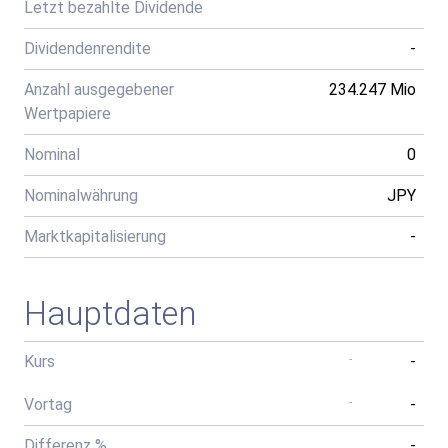
Letzt bezahlte Dividende
Dividendenrendite
-
Anzahl ausgegebener
234.247 Mio
Wertpapiere
Nominal
0
Nominalwährung
JPY
Marktkapitalisierung
-
Hauptdaten
Kurs
-
-
Vortag
-
-
Differenz %
-