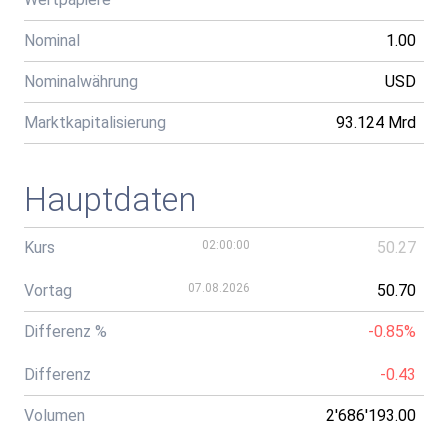
Nominal
1.00
Nominalwährung
USD
Marktkapitalisierung
93.124 Mrd
Hauptdaten
Kurs
02:00:00
50.27
Vortag
07.08.2026
50.70
Differenz %
-0.85%
Differenz
-0.43
Volumen
2'686'193.00