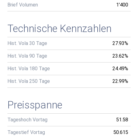
Brief Volumen
1'400
Technische Kennzahlen
Hist. Vola 30 Tage
27.93%
Hist. Vola 90 Tage
23.62%
Hist. Vola 180 Tage
24.49%
Hist. Vola 250 Tage
22.99%
Preisspanne
Tageshoch Vortag
51.58
Tagestief Vortag
50.615