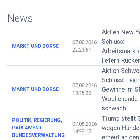
News
Aktien New Y
Schluss:
07.08.2026
MARKT UND BÖRSE
22:23:51
Arbeitsmarkt
liefern Rücke
Aktien Schwe
Schluss: Leic
07.08.2026
Gewinne im S
MARKT UND BÖRSE
18:15:00
Wochenende 
schwach
Trump stellt 
POLITIK, REGIERUNG,
07.08.2026
wegen Handel
PARLAMENT,
14:29:15
BUNDESVERWALTUNG
erneut an den