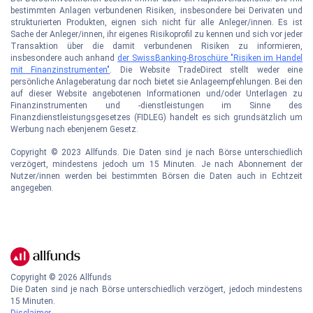
bestimmten Anlagen verbundenen Risiken, insbesondere bei Derivaten und
strukturierten Produkten, eignen sich nicht für alle Anleger/innen. Es ist
Sache der Anleger/innen, ihr eigenes Risikoprofil zu kennen und sich vor jeder
Transaktion über die damit verbundenen Risiken zu informieren,
insbesondere auch anhand
der SwissBanking-Broschüre "Risiken im Handel
mit Finanzinstrumenten"
. Die Website TradeDirect stellt weder eine
persönliche Anlageberatung dar noch bietet sie Anlageempfehlungen. Bei den
auf dieser Website angebotenen Informationen und/oder Unterlagen zu
Finanzinstrumenten und -dienstleistungen im Sinne des
Finanzdienstleistungsgesetzes (FIDLEG) handelt es sich grundsätzlich um
Werbung nach ebenjenem Gesetz.
Copyright © 2023 Allfunds. Die Daten sind je nach Börse unterschiedlich
verzögert, mindestens jedoch um 15 Minuten. Je nach Abonnement der
Nutzer/innen werden bei bestimmten Börsen die Daten auch in Echtzeit
angegeben.
Copyright ©
2026
Allfunds
Die Daten sind je nach Börse unterschiedlich verzögert, jedoch mindestens
15 Minuten.