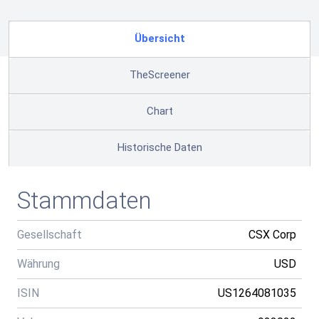
Übersicht
TheScreener
Chart
Historische Daten
Stammdaten
Gesellschaft
CSX Corp
Währung
USD
ISIN
US1264081035