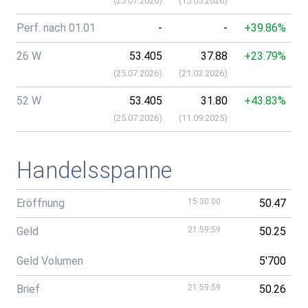
(
25.07.2026
)
(
15.05.2026
)
Perf. nach 01.01
-
-
+39.86%
26 W
53.405
37.88
+23.79%
(
25.07.2026
)
(
21.03.2026
)
52 W
53.405
31.80
+43.83%
(
25.07.2026
)
(
11.09.2025
)
Handelsspanne
Eröffnung
15:30:00
50.47
Geld
21:59:59
50.25
Geld Volumen
5'700
Brief
21:59:59
50.26