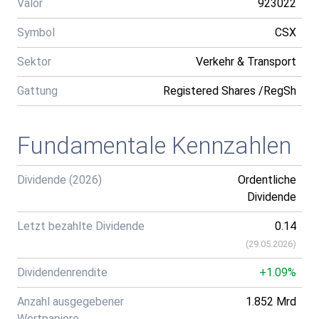
Valor
923022
Symbol
CSX
Sektor
Verkehr & Transport
Gattung
Registered Shares /RegSh
Fundamentale Kennzahlen
Dividende (2026)
Ordentliche
Dividende
Letzt bezahlte Dividende
0.14
(
29.05.2026
)
Dividendenrendite
+1.09%
Anzahl ausgegebener
1.852 Mrd
Wertpapiere