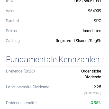
ISIN
US8288061091
Valor
954909
Symbol
SPG
Sektor
Immobilien
Gattung
Registered Shares /RegSh
Fundamentale Kennzahlen
Dividende (2026)
Ordentliche
Dividende
Letzt bezahlte Dividende
2.25
(
09.06.2026
)
Dividendenrendite
+3.95%