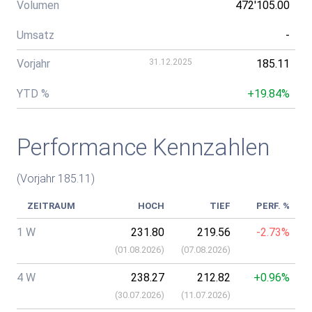
Volumen
472'105.00
Umsatz
-
Vorjahr
31.12.2025
185.11
YTD %
+19.84%
Performance Kennzahlen
(Vorjahr 185.11)
ZEITRAUM
HOCH
TIEF
PERF. %
1 W
231.80
219.56
-2.73%
(
01.08.2026
)
(
07.08.2026
)
4 W
238.27
212.82
+0.96%
(
30.07.2026
)
(
11.07.2026
)