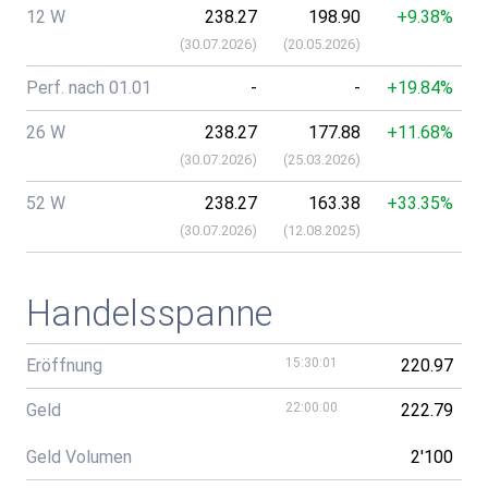
12 W
238.27
198.90
+9.38%
(
30.07.2026
)
(
20.05.2026
)
Perf. nach 01.01
-
-
+19.84%
26 W
238.27
177.88
+11.68%
(
30.07.2026
)
(
25.03.2026
)
52 W
238.27
163.38
+33.35%
(
30.07.2026
)
(
12.08.2025
)
Handelsspanne
Eröffnung
15:30:01
220.97
Geld
22:00:00
222.79
Geld Volumen
2'100