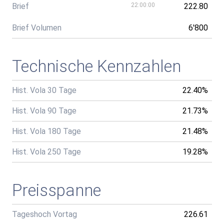
Brief
22:00:00
222.80
Brief Volumen
6'800
Technische Kennzahlen
Hist. Vola 30 Tage
22.40%
Hist. Vola 90 Tage
21.73%
Hist. Vola 180 Tage
21.48%
Hist. Vola 250 Tage
19.28%
Preisspanne
Tageshoch Vortag
226.61