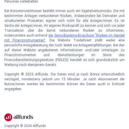
Personen vorbehalten.
Bei Börseninvestitionen besteht immer auch ein Kapitalverlustrisiko. Die mit
bestimmten Anlagen verbundenen Risiken, insbesondere bei Derivaten und
strukturierten Produkten, eignen sich nicht für alle Anleger/innen. Es ist
Sache der Anleger/innen, ihr eigenes Risikoprofil zu kennen und sich vor jeder
Transaktion über die damit verbundenen Risiken zu informieren,
insbesondere auch anhand
der SwissBanking-Broschüre "Risiken im Handel
mit Finanzinstrumenten"
. Die Website TradeDirect stellt weder eine
persönliche Anlageberatung dar noch bietet sie Anlageempfehlungen. Bei den
auf dieser Website angebotenen Informationen und/oder Unterlagen zu
Finanzinstrumenten und -dienstleistungen im Sinne des
Finanzdienstleistungsgesetzes (FIDLEG) handelt es sich grundsätzlich um
Werbung nach ebenjenem Gesetz.
Copyright © 2023 Allfunds. Die Daten sind je nach Börse unterschiedlich
verzögert, mindestens jedoch um 15 Minuten. Je nach Abonnement der
Nutzer/innen werden bei bestimmten Börsen die Daten auch in Echtzeit
angegeben.
Copyright ©
2026
Allfunds