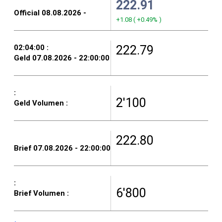
222.91
+1.08
(
+0.49%
)
222.79
2'100
222.80
6'800