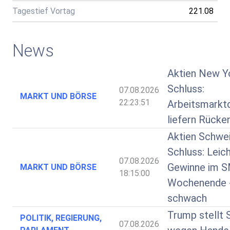
Tagestief Vortag
221.08
News
Aktien New Y
Schluss:
07.08.2026
MARKT UND BÖRSE
22:23:51
Arbeitsmarkt
liefern Rücke
Aktien Schwe
Schluss: Leic
07.08.2026
Gewinne im S
MARKT UND BÖRSE
18:15:00
Wochenende 
schwach
Trump stellt 
POLITIK, REGIERUNG,
07.08.2026