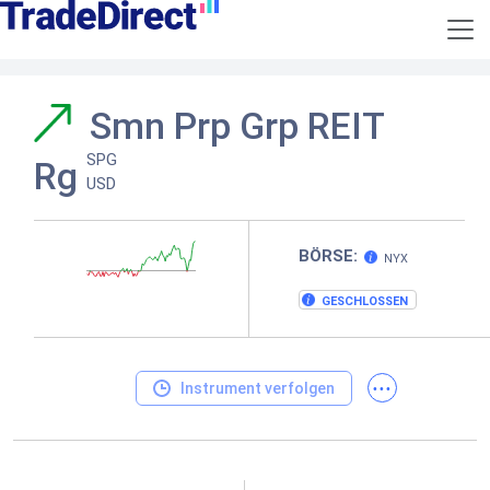
Smn Prp Grp REIT
SPG
Rg
USD
BÖRSE:
NYX
GESCHLOSSEN
...
Instrument verfolgen