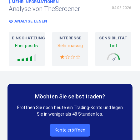
MEHR INFORMATIONEN
Analyse von TheScreener
04.08.2026
ANALYSE LESEN
EINSCHÄTZUNG
INTERESSE
SENSIBILITÄT
Eher positiv
Sehr mässig
Tief
Möchten Sie selbst traden?
Eröffnen Sie noch heute ein Trading-Konto und legen
Sie in weniger als 48 Stunden los.
Konto eröffnen