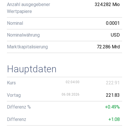
Anzahl ausgegebener
324.282 Mio
Wertpapiere
Nominal
0.0001
Nominalwährung
USD
Marktkapitalisierung
72.286 Mrd
Hauptdaten
Kurs
02:04:00
222.91
Vortag
06.08.2026
221.83
Differenz %
+0.49%
Differenz
+1.08