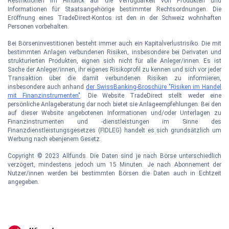
Restriktionen im Hinblick auf die Verfügbarkeit von Produkten und
Informationen für Staatsangehörige bestimmter Rechtsordnungen. Die
Eröffnung eines TradeDirect-Kontos ist den in der Schweiz wohnhaften
Personen vorbehalten.
Bei Börseninvestitionen besteht immer auch ein Kapitalverlustrisiko. Die mit
bestimmten Anlagen verbundenen Risiken, insbesondere bei Derivaten und
strukturierten Produkten, eignen sich nicht für alle Anleger/innen. Es ist
Sache der Anleger/innen, ihr eigenes Risikoprofil zu kennen und sich vor jeder
Transaktion über die damit verbundenen Risiken zu informieren,
insbesondere auch anhand
der SwissBanking-Broschüre "Risiken im Handel
mit Finanzinstrumenten"
. Die Website TradeDirect stellt weder eine
persönliche Anlageberatung dar noch bietet sie Anlageempfehlungen. Bei den
auf dieser Website angebotenen Informationen und/oder Unterlagen zu
Finanzinstrumenten und -dienstleistungen im Sinne des
Finanzdienstleistungsgesetzes (FIDLEG) handelt es sich grundsätzlich um
Werbung nach ebenjenem Gesetz.
Copyright © 2023 Allfunds. Die Daten sind je nach Börse unterschiedlich
verzögert, mindestens jedoch um 15 Minuten. Je nach Abonnement der
Nutzer/innen werden bei bestimmten Börsen die Daten auch in Echtzeit
angegeben.