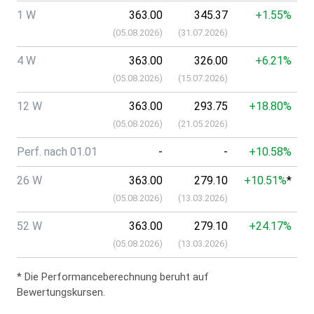
1 W
363.00
345.37
+1.55%
(
05.08.2026
)
(
31.07.2026
)
4 W
363.00
326.00
+6.21%
(
05.08.2026
)
(
15.07.2026
)
12 W
363.00
293.75
+18.80%
(
05.08.2026
)
(
21.05.2026
)
Perf. nach 01.01
-
-
+10.58%
26 W
363.00
279.10
+10.51%
*
(
05.08.2026
)
(
13.03.2026
)
52 W
363.00
279.10
+24.17%
(
05.08.2026
)
(
13.03.2026
)
* Die Performanceberechnung beruht auf
Bewertungskursen.