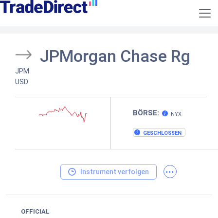
JPMorgan Chase Rg
JPM
USD
BÖRSE:
NYX
GESCHLOSSEN
...
Instrument verfolgen
OFFICIAL