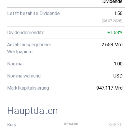
Dividende
Letzt bezahlte Dividende
1.50
(
06.07.2026
)
Dividendenrendite
+1.68%
Anzahl ausgegebener
2.658 Mrd
Wertpapiere
Nominal
1.00
Nominalwährung
USD
Marktkapitalisierung
947.117 Mrd
Hauptdaten
Kurs
02:04:00
356.30