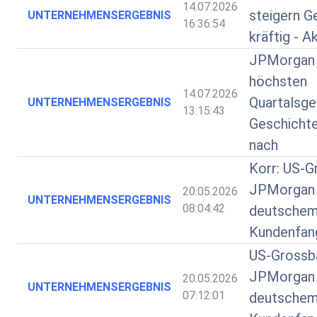
14.07.2026
steigern G
UNTERNEHMENSERGEBNIS
16:36:54
kräftig - A
JPMorgan 
höchsten
14.07.2026
Quartalsge
UNTERNEHMENSERGEBNIS
13:15:43
Geschichte
nach
Korr: US-G
JPMorgan 
20.05.2026
UNTERNEHMENSERGEBNIS
08:04:42
deutschem
Kundenfan
US-Grossb
JPMorgan 
20.05.2026
UNTERNEHMENSERGEBNIS
07:12:01
deutschem