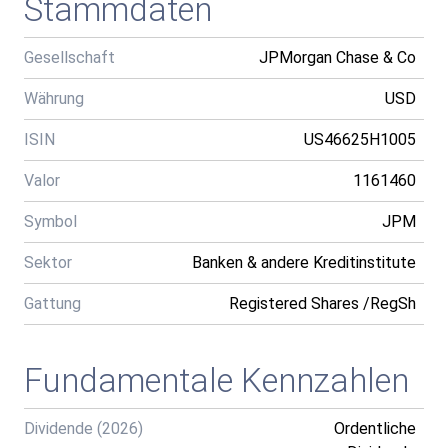
Stammdaten
Gesellschaft
JPMorgan Chase & Co
Währung
USD
ISIN
US46625H1005
Valor
1161460
Symbol
JPM
Sektor
Banken & andere Kreditinstitute
Gattung
Registered Shares /RegSh
Fundamentale Kennzahlen
Dividende (2026)
Ordentliche