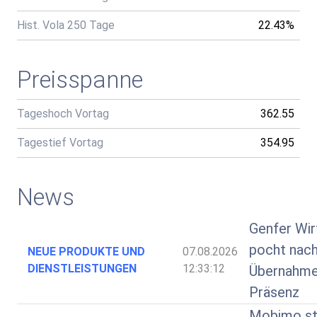
Hist. Vola 250 Tage
22.43%
Preisspanne
Tageshoch Vortag
362.55
Tagestief Vortag
354.95
News
Genfer Wir
pocht nach
NEUE PRODUKTE UND
07.08.2026
DIENSTLEISTUNGEN
12:33:12
Übernahme
Präsenz
Mobimo st