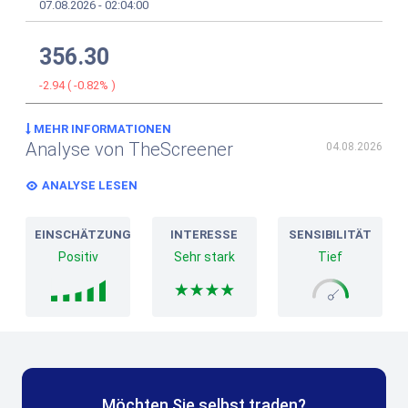
07.08.2026
-
02:04:00
356.30
-2.94
(
-0.82%
)
MEHR INFORMATIONEN
Analyse von TheScreener
04.08.2026
ANALYSE LESEN
EINSCHÄTZUNG
INTERESSE
SENSIBILITÄT
Positiv
Sehr stark
Tief
Möchten Sie selbst traden?