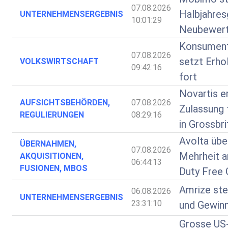
07.08.2026
Halbjahres
UNTERNEHMENSERGEBNIS
10:01:29
Neubewer
Konsumen
07.08.2026
setzt Erhol
VOLKSWIRTSCHAFT
09:42:16
fort
Novartis e
AUFSICHTSBEHÖRDEN,
07.08.2026
Zulassung 
REGULIERUNGEN
08:29:16
in Grossbri
Avolta üb
ÜBERNAHMEN,
07.08.2026
Mehrheit a
AKQUISITIONEN,
06:44:13
FUSIONEN, MBOS
Duty Free
Amrize ste
06.08.2026
UNTERNEHMENSERGEBNIS
23:31:10
und Gewinn
Grosse US