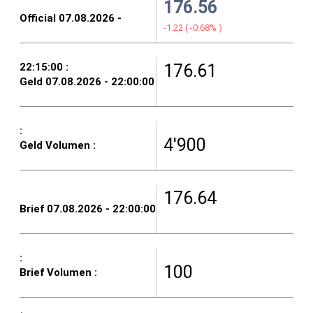
176.56
-1.22
(
-0.68%
)
176.61
4'900
176.64
100