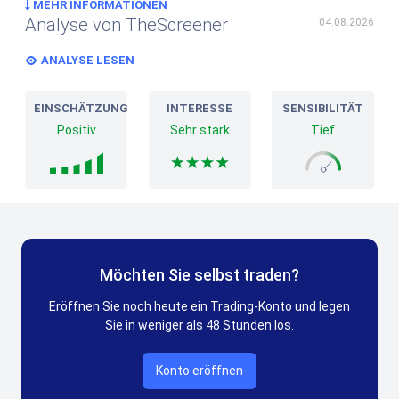
MEHR INFORMATIONEN
Analyse von TheScreener
04.08.2026
ANALYSE LESEN
EINSCHÄTZUNG
INTERESSE
SENSIBILITÄT
Positiv
Sehr stark
Tief
Möchten Sie selbst traden?
Eröffnen Sie noch heute ein Trading-Konto und legen
Sie in weniger als 48 Stunden los.
Konto eröffnen