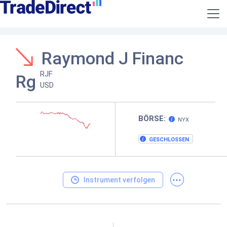
Raymond J Financ
RJF
Rg
USD
BÖRSE:
NYX
GESCHLOSSEN
...
Instrument verfolgen