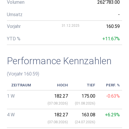
Volumen
262'783.00
Umsatz
-
Vorjahr
31.12.2025
160.59
YTD %
+11.67%
Performance Kennzahlen
(Vorjahr 160.59)
ZEITRAUM
HOCH
TIEF
PERF. %
1 W
182.27
175.00
-0.63%
(
07.08.2026
)
(
01.08.2026
)
4 W
182.27
163.08
+6.29%
(
07.08.2026
)
(
24.07.2026
)