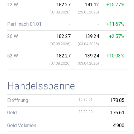
12 W
182.27
141.12
+15.27%
(
07.08.2026
)
(
29.05.2026
)
Perf. nach 01.01
-
-
+11.67%
26 W
182.27
139.24
+2.57%
(
07.08.2026
)
(
03.04.2026
)
52 W
182.27
139.24
+10.03%
(
07.08.2026
)
(
03.04.2026
)
Handelsspanne
Eröffnung
15:30:01
178.05
Geld
22:00:00
176.61
Geld Volumen
4'900