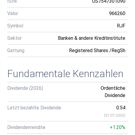
ISIN
US7547301090
Valor
966260
Symbol
RJF
Sektor
Banken & andere Kreditinstitute
Gattung
Registered Shares /RegSh
Fundamentale Kennzahlen
Dividende (2026)
Ordentliche
Dividende
Letzt bezahlte Dividende
0.54
(
01.07.2026
)
Dividendenrendite
+1.20%