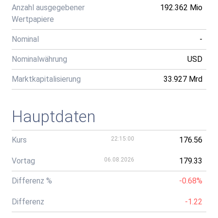
Anzahl ausgegebener
192.362 Mio
Wertpapiere
Nominal
-
Nominalwährung
USD
Marktkapitalisierung
33.927 Mrd
Hauptdaten
Kurs
22:15:00
176.56
Vortag
06.08.2026
179.33
Differenz %
-0.68%
Differenz
-1.22