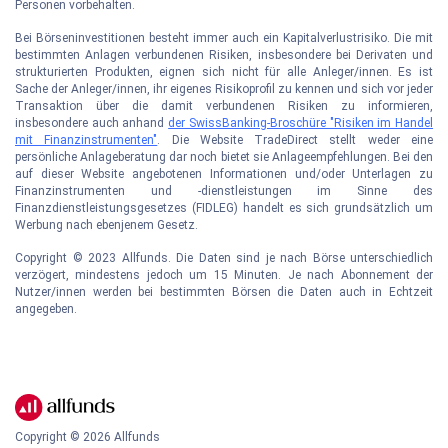
Personen vorbehalten.
Bei Börseninvestitionen besteht immer auch ein Kapitalverlustrisiko. Die mit
bestimmten Anlagen verbundenen Risiken, insbesondere bei Derivaten und
strukturierten Produkten, eignen sich nicht für alle Anleger/innen. Es ist
Sache der Anleger/innen, ihr eigenes Risikoprofil zu kennen und sich vor jeder
Transaktion über die damit verbundenen Risiken zu informieren,
insbesondere auch anhand
der SwissBanking-Broschüre "Risiken im Handel
mit Finanzinstrumenten"
. Die Website TradeDirect stellt weder eine
persönliche Anlageberatung dar noch bietet sie Anlageempfehlungen. Bei den
auf dieser Website angebotenen Informationen und/oder Unterlagen zu
Finanzinstrumenten und -dienstleistungen im Sinne des
Finanzdienstleistungsgesetzes (FIDLEG) handelt es sich grundsätzlich um
Werbung nach ebenjenem Gesetz.
Copyright © 2023 Allfunds. Die Daten sind je nach Börse unterschiedlich
verzögert, mindestens jedoch um 15 Minuten. Je nach Abonnement der
Nutzer/innen werden bei bestimmten Börsen die Daten auch in Echtzeit
angegeben.
Copyright ©
2026
Allfunds