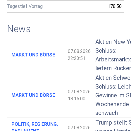
Tagestief Vortag
178.50
News
Aktien New Y
Schluss:
07.08.2026
MARKT UND BÖRSE
22:23:51
Arbeitsmarkt
liefern Rücke
Aktien Schwe
Schluss: Leic
07.08.2026
Gewinne im S
MARKT UND BÖRSE
18:15:00
Wochenende 
schwach
Trump stellt 
POLITIK, REGIERUNG,
07.08.2026