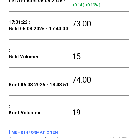
+0.14
(
+0.19%
)
73.00
15
74.00
19
MEHR INFORMATIONEN