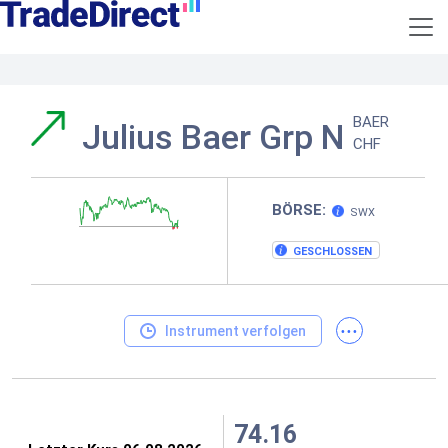
BAER
Julius Baer Grp N
CHF
BÖRSE:
SWX
GESCHLOSSEN
...
Instrument verfolgen
74.16