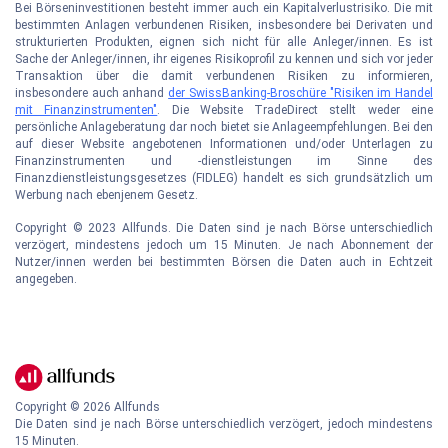
Bei Börseninvestitionen besteht immer auch ein Kapitalverlustrisiko. Die mit
bestimmten Anlagen verbundenen Risiken, insbesondere bei Derivaten und
strukturierten Produkten, eignen sich nicht für alle Anleger/innen. Es ist
Sache der Anleger/innen, ihr eigenes Risikoprofil zu kennen und sich vor jeder
Transaktion über die damit verbundenen Risiken zu informieren,
insbesondere auch anhand
der SwissBanking-Broschüre "Risiken im Handel
mit Finanzinstrumenten"
. Die Website TradeDirect stellt weder eine
persönliche Anlageberatung dar noch bietet sie Anlageempfehlungen. Bei den
auf dieser Website angebotenen Informationen und/oder Unterlagen zu
Finanzinstrumenten und -dienstleistungen im Sinne des
Finanzdienstleistungsgesetzes (FIDLEG) handelt es sich grundsätzlich um
Werbung nach ebenjenem Gesetz.
Copyright © 2023 Allfunds. Die Daten sind je nach Börse unterschiedlich
verzögert, mindestens jedoch um 15 Minuten. Je nach Abonnement der
Nutzer/innen werden bei bestimmten Börsen die Daten auch in Echtzeit
angegeben.
Copyright ©
2026
Allfunds
Die Daten sind je nach Börse unterschiedlich verzögert, jedoch mindestens
15 Minuten.