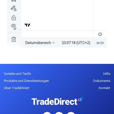
Vorteile und Tarife
Hilfe
Produkte und Dienstleistungen
Dokumente
Über TradeDirect
Kontakt