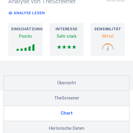
Analyse von TheScreener
04.08.2026
ANALYSE LESEN
EINSCHÄTZUNG
INTERESSE
SENSIBILITÄT
Positiv
Sehr stark
Mittel
Übersicht
TheScreener
Chart
Historische Daten