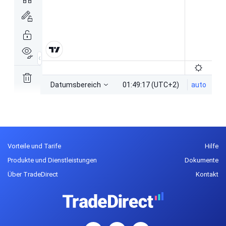
Vorteile und Tarife
Hilfe
Produkte und Dienstleistungen
Dokumente
Über TradeDirect
Kontakt