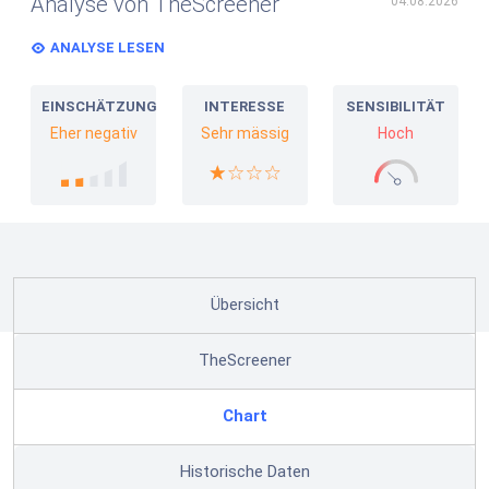
Analyse von TheScreener
04.08.2026
ANALYSE LESEN
EINSCHÄTZUNG
INTERESSE
SENSIBILITÄT
Eher negativ
Sehr mässig
Hoch
Übersicht
TheScreener
Chart
Historische Daten