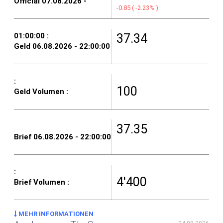
-0.85
(
-2.23%
)
37.34
100
37.35
4'400
MEHR INFORMATIONEN