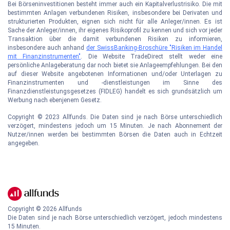
Bei Börseninvestitionen besteht immer auch ein Kapitalverlustrisiko. Die mit
bestimmten Anlagen verbundenen Risiken, insbesondere bei Derivaten und
strukturierten Produkten, eignen sich nicht für alle Anleger/innen. Es ist
Sache der Anleger/innen, ihr eigenes Risikoprofil zu kennen und sich vor jeder
Transaktion über die damit verbundenen Risiken zu informieren,
insbesondere auch anhand
der SwissBanking-Broschüre "Risiken im Handel
mit Finanzinstrumenten"
. Die Website TradeDirect stellt weder eine
persönliche Anlageberatung dar noch bietet sie Anlageempfehlungen. Bei den
auf dieser Website angebotenen Informationen und/oder Unterlagen zu
Finanzinstrumenten und -dienstleistungen im Sinne des
Finanzdienstleistungsgesetzes (FIDLEG) handelt es sich grundsätzlich um
Werbung nach ebenjenem Gesetz.
Copyright © 2023 Allfunds. Die Daten sind je nach Börse unterschiedlich
verzögert, mindestens jedoch um 15 Minuten. Je nach Abonnement der
Nutzer/innen werden bei bestimmten Börsen die Daten auch in Echtzeit
angegeben.
Copyright ©
2026
Allfunds
Die Daten sind je nach Börse unterschiedlich verzögert, jedoch mindestens
15 Minuten.