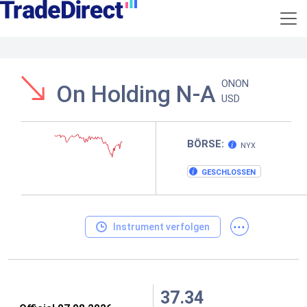
ONON
On Holding N-A
USD
BÖRSE:
NYX
GESCHLOSSEN
...
Instrument verfolgen
37.34