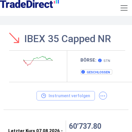
IBEX 35 Capped NR
BÖRSE:
STN
GESCHLOSSEN
...
Instrument verfolgen
60'737.80