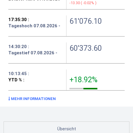
-13.30
(
-0.02%
)
61'076.10
60'373.60
+18.92%
MEHR INFORMATIONEN
Übersicht