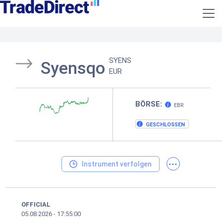
SYENS
Syensqo
EUR
BÖRSE:
EBR
GESCHLOSSEN
...
Instrument verfolgen
OFFICIAL
05.08.2026
-
17:55:00