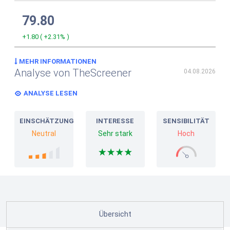
79.80
+1.80
(
+2.31%
)
MEHR INFORMATIONEN
Analyse von TheScreener
04.08.2026
ANALYSE LESEN
EINSCHÄTZUNG
INTERESSE
SENSIBILITÄT
Neutral
Sehr stark
Hoch
Übersicht