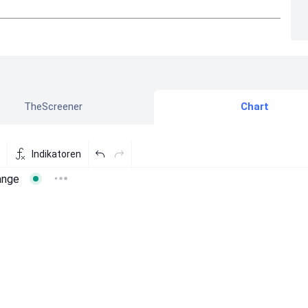
TheScreener
Chart