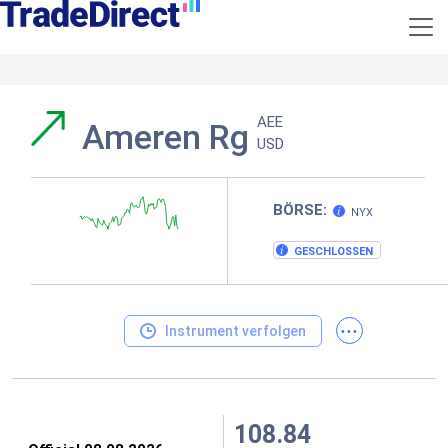
AEE
Ameren Rg
USD
BÖRSE:
NYX
GESCHLOSSEN
...
Instrument verfolgen
108.84