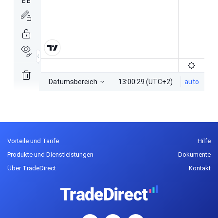
Vorteile und Tarife
Hilfe
Produkte und Dienstleistungen
Dokumente
Über TradeDirect
Kontakt