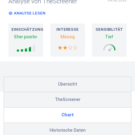
Analyse von TheScreener
04.08.2026
ANALYSE LESEN
EINSCHÄTZUNG
INTERESSE
SENSIBILITÄT
Eher positiv
Mässig
Tief
Übersicht
TheScreener
Chart
Historische Daten