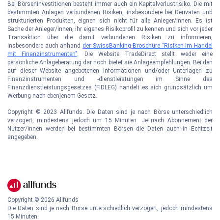
Bei Börseninvestitionen besteht immer auch ein Kapitalverlustrisiko. Die mit
bestimmten Anlagen verbundenen Risiken, insbesondere bei Derivaten und
strukturierten Produkten, eignen sich nicht für alle Anleger/innen. Es ist
Sache der Anleger/innen, ihr eigenes Risikoprofil zu kennen und sich vor jeder
Transaktion über die damit verbundenen Risiken zu informieren,
insbesondere auch anhand
der SwissBanking-Broschüre "Risiken im Handel
mit Finanzinstrumenten"
. Die Website TradeDirect stellt weder eine
persönliche Anlageberatung dar noch bietet sie Anlageempfehlungen. Bei den
auf dieser Website angebotenen Informationen und/oder Unterlagen zu
Finanzinstrumenten und -dienstleistungen im Sinne des
Finanzdienstleistungsgesetzes (FIDLEG) handelt es sich grundsätzlich um
Werbung nach ebenjenem Gesetz.
Copyright © 2023 Allfunds. Die Daten sind je nach Börse unterschiedlich
verzögert, mindestens jedoch um 15 Minuten. Je nach Abonnement der
Nutzer/innen werden bei bestimmten Börsen die Daten auch in Echtzeit
angegeben.
Copyright ©
2026
Allfunds
Die Daten sind je nach Börse unterschiedlich verzögert, jedoch mindestens
15 Minuten.