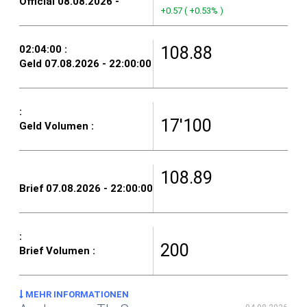
+0.57
(
+0.53%
)
108.88
17'100
108.89
200
MEHR INFORMATIONEN