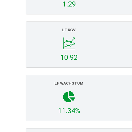
1.29
LF KGV
10.92
LF WACHSTUM
11.34%