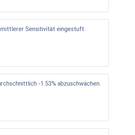
mittlerer Sensitivität eingestuft.
urchschnittlich -1.53% abzuschwächen.