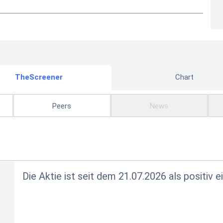
TheScreener
Chart
Peers
News
Die Aktie ist seit dem 21.07.2026 als positiv e