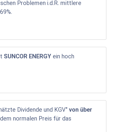
schen Problemen i.d.R. mittlere
.69%.
st
SUNCOR ENERGY
ein hoch
chätzte Dividende und KGV"
von über
dem normalen Preis für das