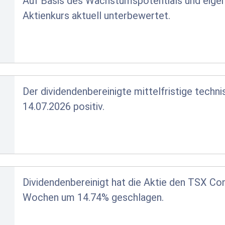
Auf Basis des Wachstumspotentials und eigene
Aktienkurs aktuell unterbewertet.
Der dividendenbereinigte mittelfristige techn
14.07.2026 positiv.
Dividendenbereinigt hat die Aktie den TSX Co
Wochen um 14.74% geschlagen.