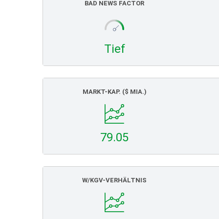
BAD NEWS FACTOR
Tief
MARKT-KAP. ($ MIA.)
79.05
W/KGV-VERHÄLTNIS