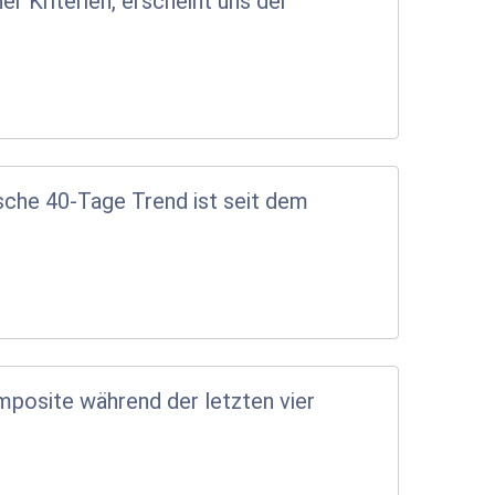
r Kriterien, erscheint uns der
ische 40-Tage Trend ist seit dem
mposite während der letzten vier