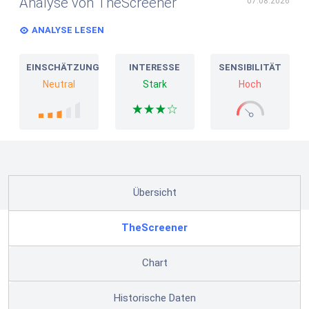
Analyse von TheScreener
07.08.2026
ANALYSE LESEN
EINSCHÄTZUNG
INTERESSE
SENSIBILITÄT
Neutral
Stark
Hoch
Übersicht
TheScreener
Chart
Historische Daten