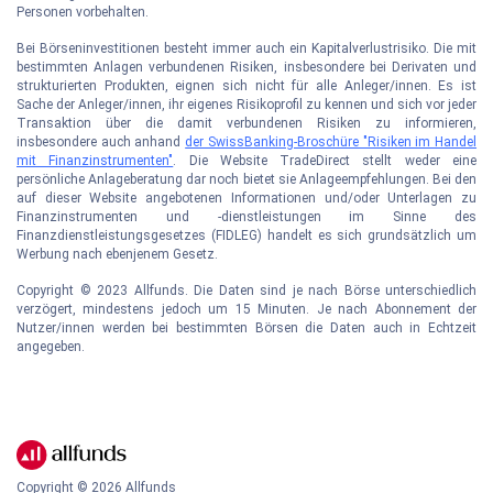
Personen vorbehalten.
Bei Börseninvestitionen besteht immer auch ein Kapitalverlustrisiko. Die mit
bestimmten Anlagen verbundenen Risiken, insbesondere bei Derivaten und
strukturierten Produkten, eignen sich nicht für alle Anleger/innen. Es ist
Sache der Anleger/innen, ihr eigenes Risikoprofil zu kennen und sich vor jeder
Transaktion über die damit verbundenen Risiken zu informieren,
insbesondere auch anhand
der SwissBanking-Broschüre "Risiken im Handel
mit Finanzinstrumenten"
. Die Website TradeDirect stellt weder eine
persönliche Anlageberatung dar noch bietet sie Anlageempfehlungen. Bei den
auf dieser Website angebotenen Informationen und/oder Unterlagen zu
Finanzinstrumenten und -dienstleistungen im Sinne des
Finanzdienstleistungsgesetzes (FIDLEG) handelt es sich grundsätzlich um
Werbung nach ebenjenem Gesetz.
Copyright © 2023 Allfunds. Die Daten sind je nach Börse unterschiedlich
verzögert, mindestens jedoch um 15 Minuten. Je nach Abonnement der
Nutzer/innen werden bei bestimmten Börsen die Daten auch in Echtzeit
angegeben.
Copyright ©
2026
Allfunds