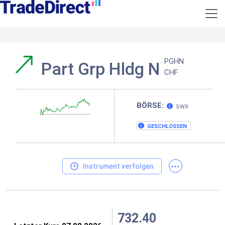
PGHN
Part Grp Hldg N
CHF
BÖRSE:
SWX
GESCHLOSSEN
...
Instrument verfolgen
732.40