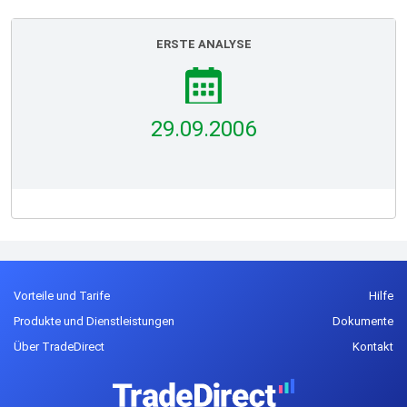
ERSTE ANALYSE
29.09.2006
Vorteile und Tarife
Hilfe
Produkte und Dienstleistungen
Dokumente
Über TradeDirect
Kontakt