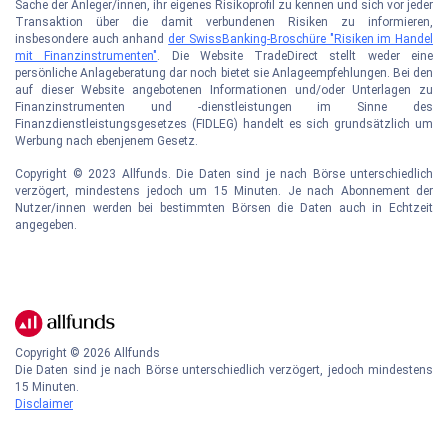
Sache der Anleger/innen, ihr eigenes Risikoprofil zu kennen und sich vor jeder
Transaktion über die damit verbundenen Risiken zu informieren,
insbesondere auch anhand
der SwissBanking-Broschüre "Risiken im Handel
mit Finanzinstrumenten"
. Die Website TradeDirect stellt weder eine
persönliche Anlageberatung dar noch bietet sie Anlageempfehlungen. Bei den
auf dieser Website angebotenen Informationen und/oder Unterlagen zu
Finanzinstrumenten und -dienstleistungen im Sinne des
Finanzdienstleistungsgesetzes (FIDLEG) handelt es sich grundsätzlich um
Werbung nach ebenjenem Gesetz.
Copyright © 2023 Allfunds. Die Daten sind je nach Börse unterschiedlich
verzögert, mindestens jedoch um 15 Minuten. Je nach Abonnement der
Nutzer/innen werden bei bestimmten Börsen die Daten auch in Echtzeit
angegeben.
Copyright ©
2026
Allfunds
Die Daten sind je nach Börse unterschiedlich verzögert, jedoch mindestens
15 Minuten.
Disclaimer