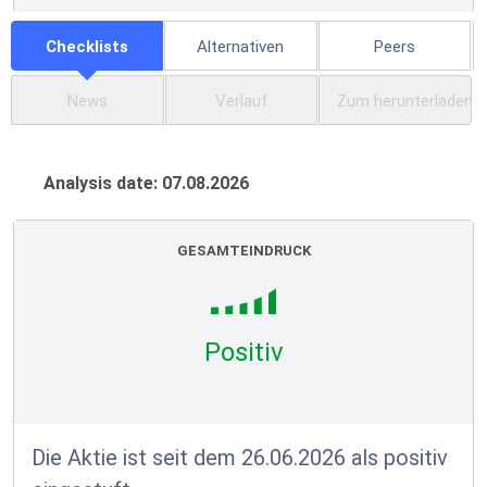
Checklists
Alternativen
Peers
News
Verlauf
Zum herunterladen
Analysis date: 07.08.2026
GESAMTEINDRUCK
Positiv
Die Aktie ist seit dem 26.06.2026 als positiv