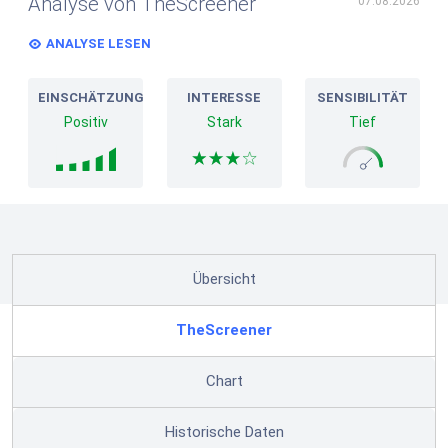
Analyse von TheScreener
07.08.2026
ANALYSE LESEN
EINSCHÄTZUNG
INTERESSE
SENSIBILITÄT
Positiv
Stark
Tief
Übersicht
TheScreener
Chart
Historische Daten