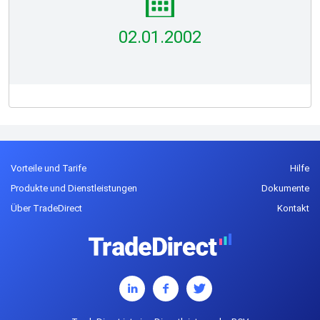
02.01.2002
Vorteile und Tarife
Hilfe
Produkte und Dienstleistungen
Dokumente
Über TradeDirect
Kontakt