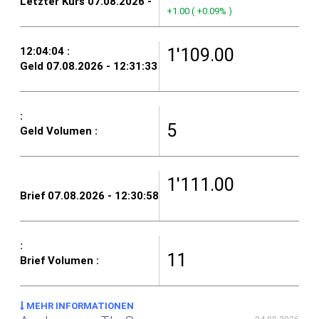
+1.00
(
+0.09%
)
1'109.00
5
1'111.00
11
MEHR INFORMATIONEN