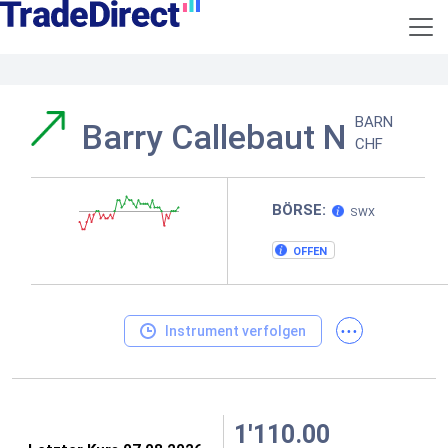
BARN
Barry Callebaut N
CHF
BÖRSE:
SWX
OFFEN
...
Instrument verfolgen
1'110.00