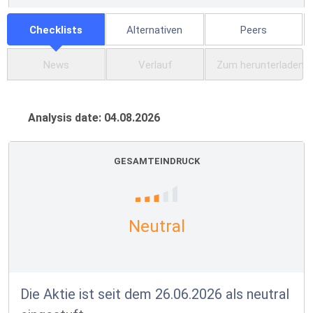
Checklists
Alternativen
Peers
News
Verlauf
Zum herunterladen
Analysis date: 04.08.2026
GESAMTEINDRUCK
Neutral
Die Aktie ist seit dem 26.06.2026 als neutral