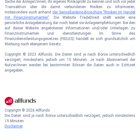
Sache der Anleger/innen, ihr eigenes Risikoprofil zu kennen und sich vor jeder
Transaktion über die damit verbundenen Risiken zu informieren,
insbesondere auch anhand
der SwissBanking-Broschüre "Risiken im Handel
mit Finanzinstrumenten"
. Die Website TradeDirect stellt weder eine
persönliche Anlageberatung dar noch bietet sie Anlageempfehlungen. Bei den
auf dieser Website angebotenen Informationen und/oder Unterlagen zu
Finanzinstrumenten und -dienstleistungen im Sinne des
Finanzdienstleistungsgesetzes (FIDLEG) handelt es sich grundsätzlich um
Werbung nach ebenjenem Gesetz.
Copyright © 2023 Allfunds. Die Daten sind je nach Börse unterschiedlich
verzögert, mindestens jedoch um 15 Minuten. Je nach Abonnement der
Nutzer/innen werden bei bestimmten Börsen die Daten auch in Echtzeit
angegeben.
Copyright ©
2026
Allfunds
Die Daten sind je nach Börse unterschiedlich verzögert, jedoch mindestens
15 Minuten.
Disclaimer