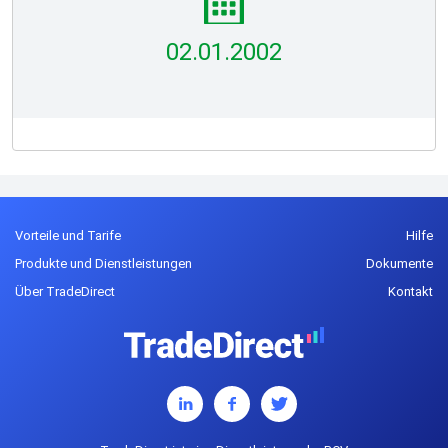
02.01.2002
Vorteile und Tarife
Hilfe
Produkte und Dienstleistungen
Dokumente
Über TradeDirect
Kontakt