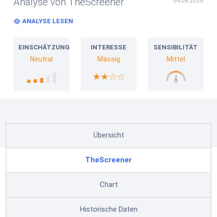
Analyse von TheScreener
04.08.2026
ANALYSE LESEN
EINSCHÄTZUNG
INTERESSE
SENSIBILITÄT
Neutral
Mässig
Mittel
Übersicht
TheScreener
Chart
Historische Daten