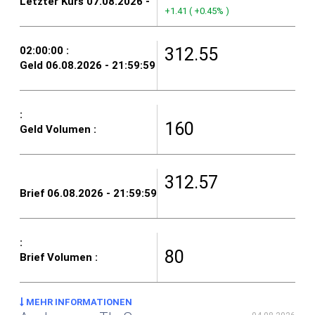
+1.41
(
+0.45%
)
312.55
160
312.57
80
MEHR INFORMATIONEN