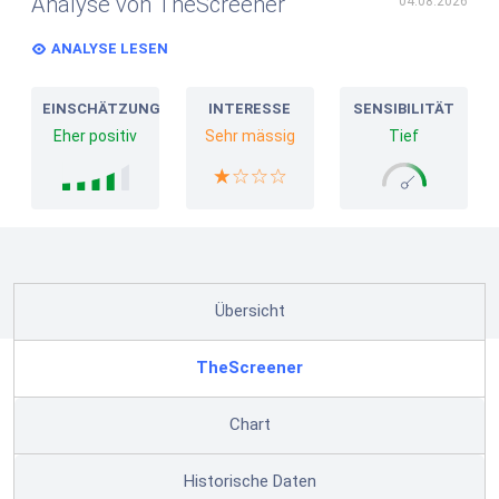
Analyse von TheScreener
04.08.2026
ANALYSE LESEN
EINSCHÄTZUNG
INTERESSE
SENSIBILITÄT
Eher positiv
Sehr mässig
Tief
Übersicht
TheScreener
Chart
Historische Daten