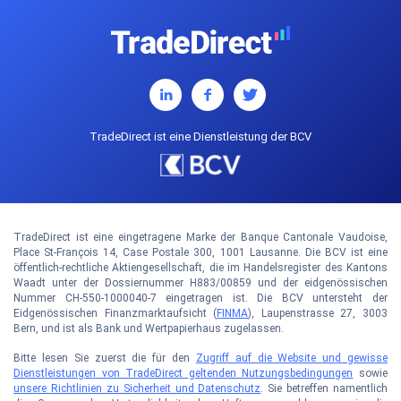
TradeDirect ist eine Dienstleistung der BCV
TradeDirect ist eine eingetragene Marke der Banque Cantonale Vaudoise,
Place St-François 14, Case Postale 300, 1001 Lausanne. Die BCV ist eine
öffentlich-rechtliche Aktiengesellschaft, die im Handelsregister des Kantons
Waadt unter der Dossiernummer H883/00859 und der eidgenössischen
Nummer CH-550-1000040-7 eingetragen ist. Die BCV untersteht der
Eidgenössischen Finanzmarktaufsicht (
FINMA
), Laupenstrasse 27, 3003
Bern, und ist als Bank und Wertpapierhaus zugelassen.
Bitte lesen Sie zuerst die für den
Zugriff auf die Website und gewisse
Dienstleistungen von TradeDirect geltenden Nutzungsbedingungen
sowie
unsere Richtlinien zu Sicherheit und Datenschutz
. Sie betreffen namentlich