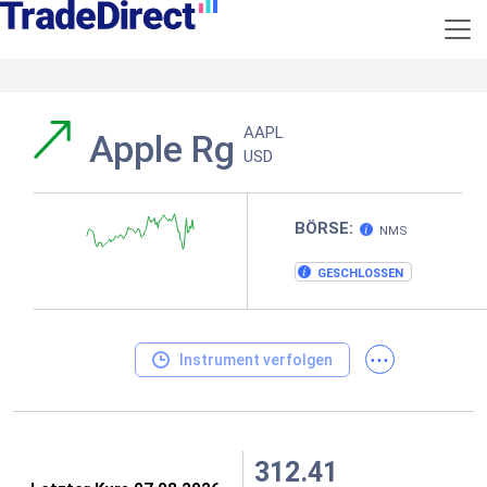
AAPL
Apple Rg
USD
BÖRSE:
NMS
GESCHLOSSEN
...
Instrument verfolgen
312.41