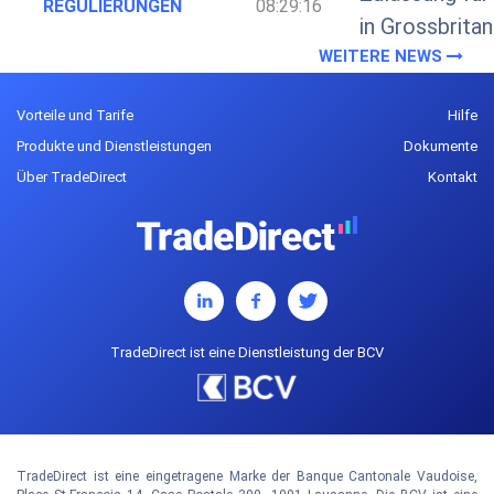
REGULIERUNGEN
08:29:16
in Grossbritan
WEITERE NEWS
Vorteile und Tarife
Hilfe
Produkte und Dienstleistungen
Dokumente
Über TradeDirect
Kontakt
TradeDirect ist eine Dienstleistung der BCV
TradeDirect ist eine eingetragene Marke der Banque Cantonale Vaudoise,