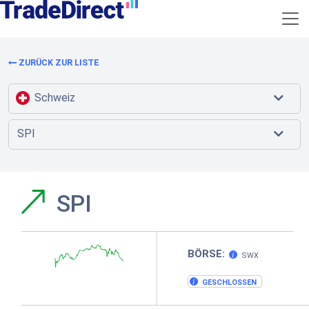
ZURÜCK ZUR LISTE
Schweiz
SPI
SPI
BÖRSE:
SWX
GESCHLOSSEN